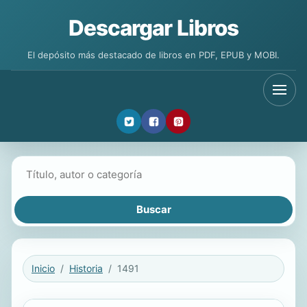
Descargar Libros
El depósito más destacado de libros en PDF, EPUB y MOBI.
Buscar libros
Inicio
Historia
1491