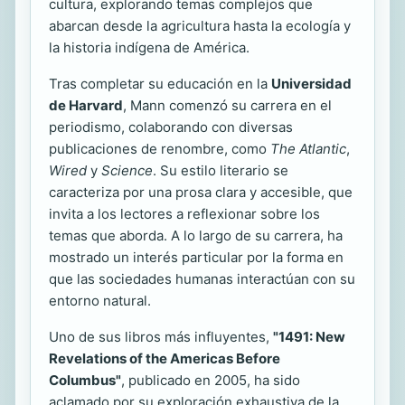
cultura, explorando temas complejos que
abarcan desde la agricultura hasta la ecología y
la historia indígena de América.
Tras completar su educación en la
Universidad
de Harvard
, Mann comenzó su carrera en el
periodismo, colaborando con diversas
publicaciones de renombre, como
The Atlantic
,
Wired
y
Science
. Su estilo literario se
caracteriza por una prosa clara y accesible, que
invita a los lectores a reflexionar sobre los
temas que aborda. A lo largo de su carrera, ha
mostrado un interés particular por la forma en
que las sociedades humanas interactúan con su
entorno natural.
Uno de sus libros más influyentes,
"1491: New
Revelations of the Americas Before
Columbus"
, publicado en 2005, ha sido
aclamado por su exploración exhaustiva de la