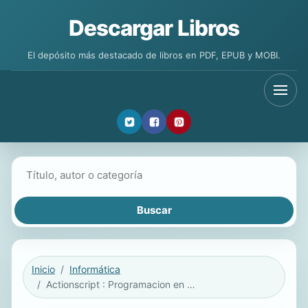
Descargar Libros
El depósito más destacado de libros en PDF, EPUB y MOBI.
Buscar libros
Inicio
Informática
Actionscript : Programacion en flash / Actionscript