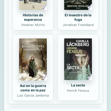
Historias de
El maestro de la
esperanza
fuga
Heather Morris
Jonathan Freedland
La secta
Así en la guerra
como en la paz
Henrik Fexeus
Luis García Jambrina