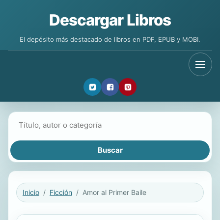
Descargar Libros
El depósito más destacado de libros en PDF, EPUB y MOBI.
Buscar libros
Inicio
Ficción
Amor al Primer Baile