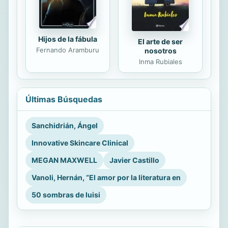
Hijos de la fábula
El arte de ser
Fernando Aramburu
nosotros
Inma Rubiales
Últimas Búsquedas
Sanchidrián, Ángel
Innovative Skincare Clinical
MEGAN MAXWELL
Javier Castillo
Vanoli, Hernán, “El amor por la literatura en
50 sombras de luisi