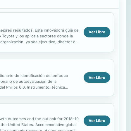
mejores resultados. Esta innovadora guía de
Ver Libro
o Toyota y los aplica a sectores donde la
 organización, ya sea ejecutivo, director o
ionario de identificación del enfoque
Ver Libro
ionario de autoevaluación de la
del Philips 6.6. Instrumento: técnica
rowth outcomes and the outlook for 2018–19
Ver Libro
in the United States. Accommodative global
ort to economic recovery. Higher commodity