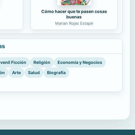
Cómo hacer que te pasen cosas
buenas
Marian Rojas Estapé
as
venil Ficción
Religión
Economía y Negocios
ión
Arte
Salud
Biografía