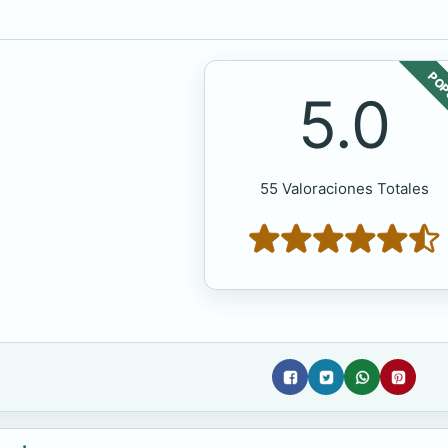
POP
5.0
55 Valoraciones Totales