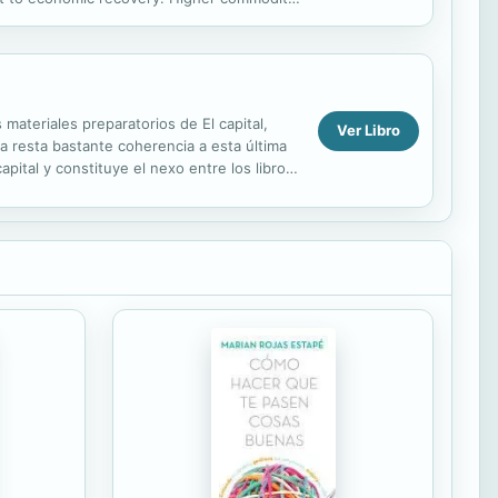
 gains in...
materiales preparatorios de El capital,
Ver Libro
a resta bastante coherencia a esta última
pital y constituye el nexo entre los libros