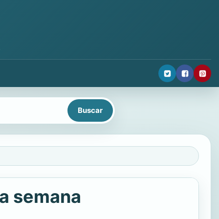
.
una semana