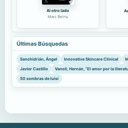
Al otro lado
An
Marc Betriu
Últimas Búsquedas
Sanchidrián, Ángel
Innovative Skincare Clinical
M
Javier Castillo
Vanoli, Hernán, “El amor por la literat
50 sombras de luisi