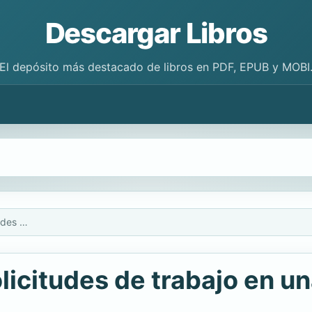
Descargar Libros
El depósito más destacado de libros en PDF, EPUB y MOBI
Aprenda a redactar solicitudes de trabajo en una semana
licitudes de trabajo en 