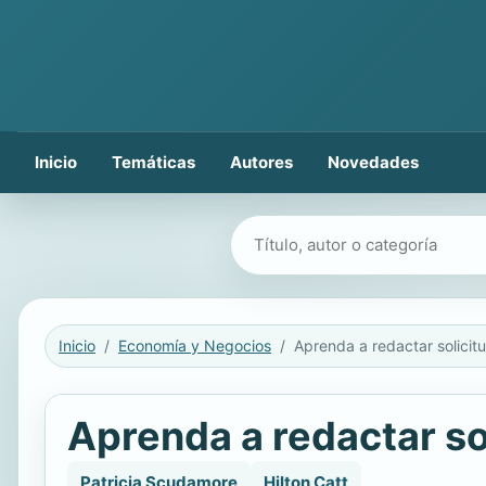
Inicio
Temáticas
Autores
Novedades
Buscar libros
Inicio
Economía y Negocios
Aprenda a redactar so
Patricia Scudamore
Hilton Catt