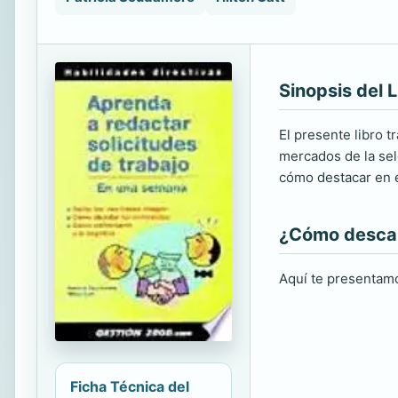
Sinopsis del L
El presente libro 
mercados de la sel
cómo destacar en e
¿Cómo descarg
Aquí te presentamo
Ficha Técnica del