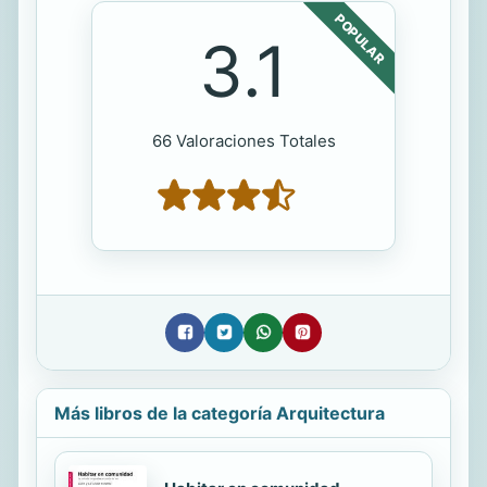
POPULAR
3.1
66 Valoraciones Totales
Más libros de la categoría Arquitectura