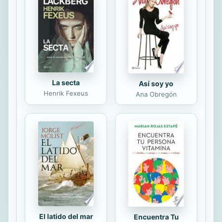
La secta
Así soy yo
Henrik Fexeus
Ana Obregón
El latido del mar
Encuentra Tu