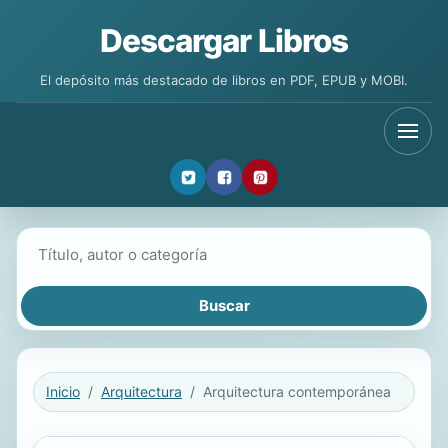
Descargar Libros
El depósito más destacado de libros en PDF, EPUB y MOBI.
Buscar libros
Inicio
Arquitectura
Arquitectura contemporánea