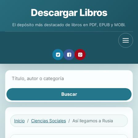
Descargar Libros
El depósito más destacado de libros en PDF, EPUB y MOBI.
Buscar libros
Inicio
Ciencias Sociales
Así llegamos a Rusia