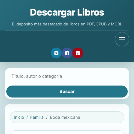
Descargar Libros
El depósito más destacado de libros en PDF, EPUB y MOBI.
Buscar libros
Inicio
Familia
Boda mexicana