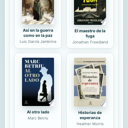
Así en la guerra
El maestro de la
como en la paz
fuga
Luis García Jambrina
Jonathan Freedland
Al otro lado
Historias de
esperanza
Marc Betriu
Heather Morris