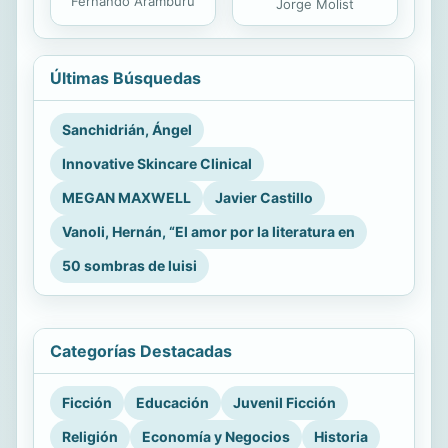
Fernando Aramburu
Jorge Molist
Últimas Búsquedas
Sanchidrián, Ángel
Innovative Skincare Clinical
MEGAN MAXWELL
Javier Castillo
Vanoli, Hernán, “El amor por la literatura en
50 sombras de luisi
Categorías Destacadas
Ficción
Educación
Juvenil Ficción
Religión
Economía y Negocios
Historia