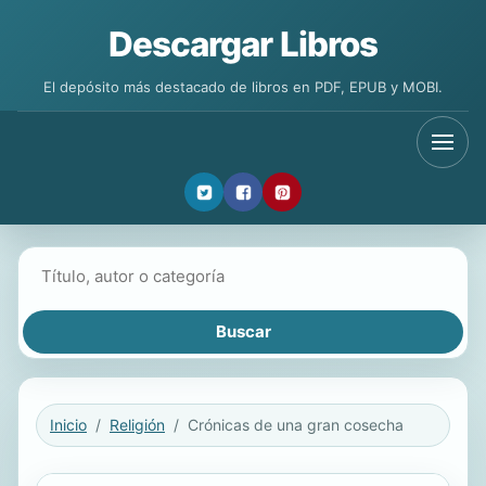
Descargar Libros
El depósito más destacado de libros en PDF, EPUB y MOBI.
Buscar libros
Inicio
Religión
Crónicas de una gran cosecha