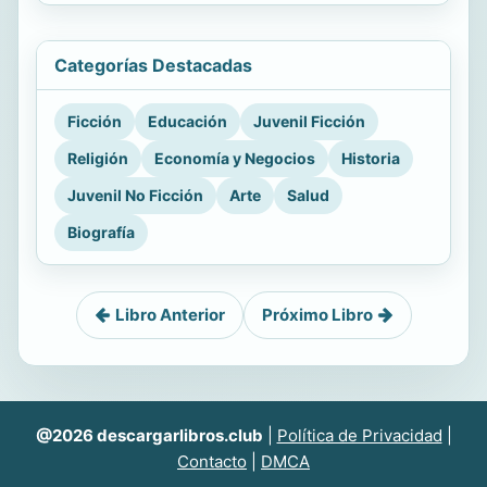
Categorías Destacadas
Ficción
Educación
Juvenil Ficción
Religión
Economía y Negocios
Historia
Juvenil No Ficción
Arte
Salud
Biografía
Libro Anterior
Próximo Libro
@2026 descargarlibros.club
|
Política de Privacidad
|
Contacto
|
DMCA