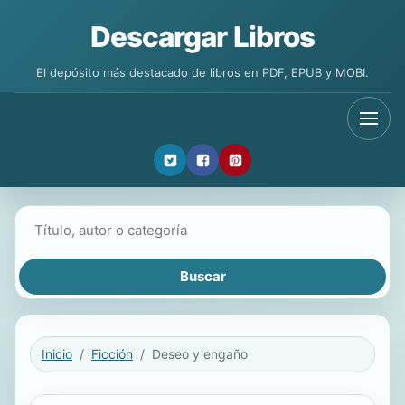
Descargar Libros
El depósito más destacado de libros en PDF, EPUB y MOBI.
Buscar libros
Inicio
Ficción
Deseo y engaño