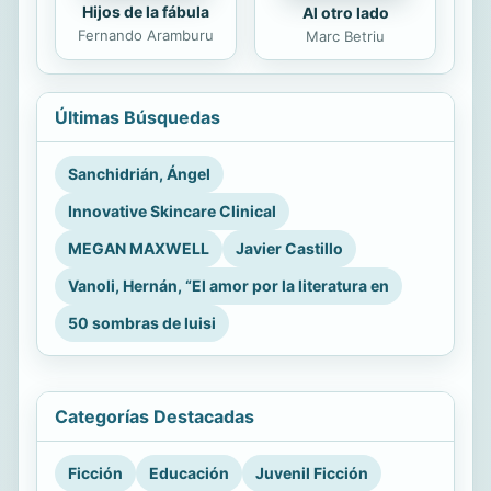
Hijos de la fábula
Al otro lado
Fernando Aramburu
Marc Betriu
Últimas Búsquedas
Sanchidrián, Ángel
Innovative Skincare Clinical
MEGAN MAXWELL
Javier Castillo
Vanoli, Hernán, “El amor por la literatura en
50 sombras de luisi
Categorías Destacadas
Ficción
Educación
Juvenil Ficción