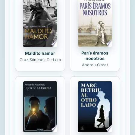
París éramos
Maldito hamor
nosotros
Cruz Sánchez De Lara
Andreu Claret