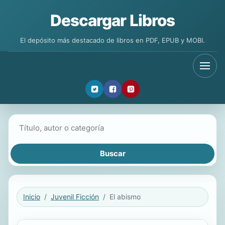
Descargar Libros
El depósito más destacado de libros en PDF, EPUB y MOBI.
Buscar libros
Inicio
Juvenil Ficción
El abismo