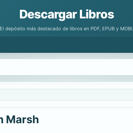
Descargar Libros
El depósito más destacado de libros en PDF, EPUB y MOBI
en Marsh