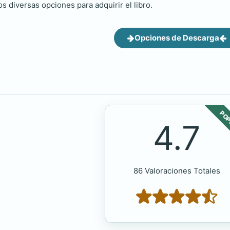
s diversas opciones para adquirir el libro.
Opciones de Descarga
POP
4.7
86 Valoraciones Totales