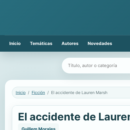
Inicio
Temáticas
Autores
Novedades
Buscar libros
Inicio
Ficción
El accidente de Lauren Marsh
El accidente de Laur
Guillem Morales