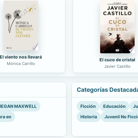
El viento nos llevará
El cuco de cristal
Mónica Carrillo
Javier Castillo
Categorías Destacad
EGAN MAXWELL
Ficción
Educación
Ju
ura en
Historia
Juvenil No Ficc