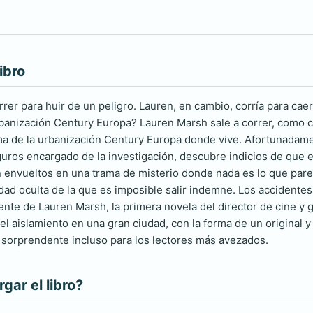
ibro
rrer para huir de un peligro. Lauren, en cambio, corría para ca
rbanización Century Europa? Lauren Marsh sale a correr, como 
ma de la urbanización Century Europa donde vive. Afortunadamen
uros encargado de la investigación, descubre indicios de que el
 envueltos en una trama de misterio donde nada es lo que pare
dad oculta de la que es imposible salir indemne. Los accident
ente de Lauren Marsh, la primera novela del director de cine y 
 el aislamiento en una gran ciudad, con la forma de un original 
al sorprendente incluso para los lectores más avezados.
ar el libro?