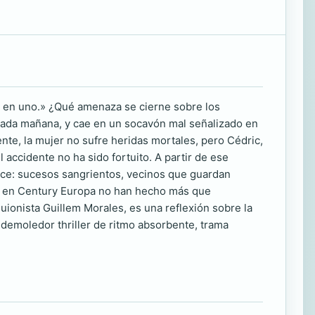
er en uno.» ¿Qué amenaza se cierne sobre los
cada mañana, y cae en un socavón mal señalizado en
te, la mujer no sufre heridas mortales, pero Cédric,
 accidente no ha sido fortuito. A partir de ese
ce: sucesos sangrientos, vecinos que guardan
es en Century Europa no han hecho más que
guionista Guillem Morales, es una reflexión sobre la
y demoledor thriller de ritmo absorbente, trama