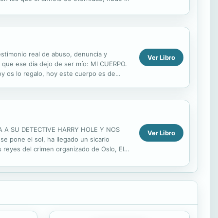
..
estimonio real de abuso, denuncia y
Ver Libro
lgo que ese día dejo de ser mío: MI CUERPO.
y os lo regalo, hoy este cuerpo es de
te años...
CA A SU DETECTIVE HARRY HOLE Y NOS
Ver Libro
pone el sol, ha llegado un sicario
 reyes del crimen organizado de Oslo, El
ja del líder local. Ella le...