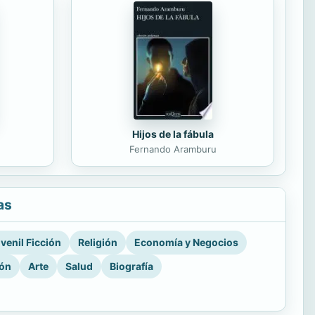
Hijos de la fábula
Fernando Aramburu
as
venil Ficción
Religión
Economía y Negocios
ión
Arte
Salud
Biografía