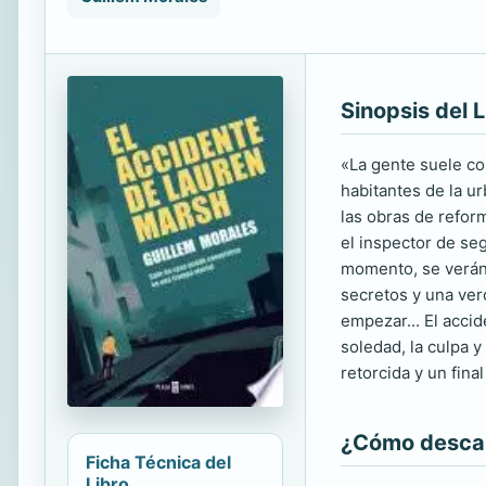
Sinopsis del L
«La gente suele co
habitantes de la u
las obras de refor
el inspector de seg
momento, se verán
secretos y una ver
empezar... El accid
soledad, la culpa y
retorcida y un fin
¿Cómo descarg
Ficha Técnica del
Libro