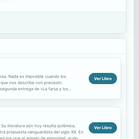
nosa. Nada es imposible cuando los
Ver Libro
, que nos describe con precisión
 segunda entrega de «La farsa y los
catalán,...
Su literatura aún hoy resulta polémica,
Ver Libro
tra propuesta vanguardista del siglo XX. En
en los que el anhelo de eternidad, nudo y