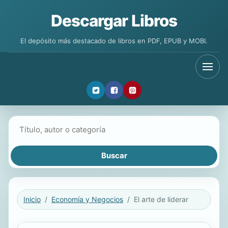
Descargar Libros
El depósito más destacado de libros en PDF, EPUB y MOBI.
Buscar libros
Inicio
Economía y Negocios
El arte de liderar