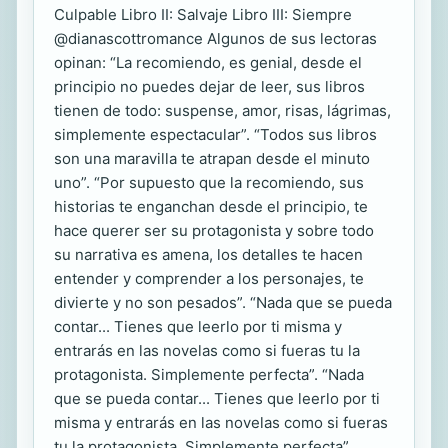
Culpable Libro II: Salvaje Libro III: Siempre
@dianascottromance Algunos de sus lectoras
opinan: “La recomiendo, es genial, desde el
principio no puedes dejar de leer, sus libros
tienen de todo: suspense, amor, risas, lágrimas,
simplemente espectacular”. “Todos sus libros
son una maravilla te atrapan desde el minuto
uno”. “Por supuesto que la recomiendo, sus
historias te enganchan desde el principio, te
hace querer ser su protagonista y sobre todo
su narrativa es amena, los detalles te hacen
entender y comprender a los personajes, te
divierte y no son pesados”. “Nada que se pueda
contar... Tienes que leerlo por ti misma y
entrarás en las novelas como si fueras tu la
protagonista. Simplemente perfecta”. “Nada
que se pueda contar... Tienes que leerlo por ti
misma y entrarás en las novelas como si fueras
tu la protagonista. Simplemente perfecta”.