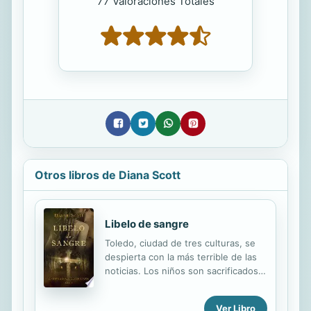
77 Valoraciones Totales
Otros libros de Diana Scott
Libelo de sangre
Toledo, ciudad de tres culturas, se
despierta con la más terrible de las
noticias. Los niños son sacrificados
de forma cruenta. El responsable no
aparece, pero Judá conoce
Ver Libro