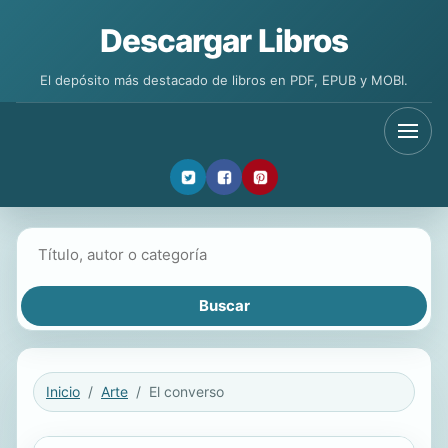
Descargar Libros
El depósito más destacado de libros en PDF, EPUB y MOBI.
Buscar libros
Inicio
Arte
El converso