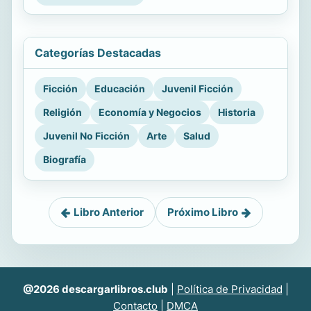
Categorías Destacadas
Ficción
Educación
Juvenil Ficción
Religión
Economía y Negocios
Historia
Juvenil No Ficción
Arte
Salud
Biografía
Libro Anterior
Próximo Libro
@2026 descargarlibros.club
|
Política de Privacidad
|
Contacto
|
DMCA