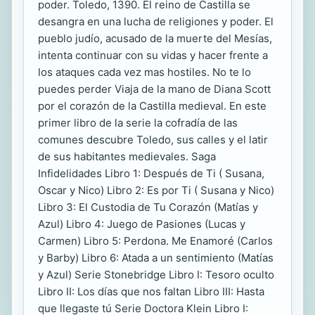
poder. Toledo, 1390. El reino de Castilla se
desangra en una lucha de religiones y poder. El
pueblo judío, acusado de la muerte del Mesías,
intenta continuar con su vidas y hacer frente a
los ataques cada vez mas hostiles. No te lo
puedes perder Viaja de la mano de Diana Scott
por el corazón de la Castilla medieval. En este
primer libro de la serie la cofradía de las
comunes descubre Toledo, sus calles y el latir
de sus habitantes medievales. Saga
Infidelidades Libro 1: Después de Ti ( Susana,
Oscar y Nico) Libro 2: Es por Ti ( Susana y Nico)
Libro 3: El Custodia de Tu Corazón (Matías y
Azul) Libro 4: Juego de Pasiones (Lucas y
Carmen) Libro 5: Perdona. Me Enamoré (Carlos
y Barby) Libro 6: Atada a un sentimiento (Matías
y Azul) Serie Stonebridge Libro I: Tesoro oculto
Libro II: Los días que nos faltan Libro III: Hasta
que llegaste tú Serie Doctora Klein Libro I: