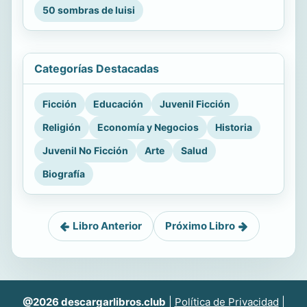
50 sombras de luisi
Categorías Destacadas
Ficción
Educación
Juvenil Ficción
Religión
Economía y Negocios
Historia
Juvenil No Ficción
Arte
Salud
Biografía
Libro Anterior
Próximo Libro
@2026 descargarlibros.club
|
Política de Privacidad
|