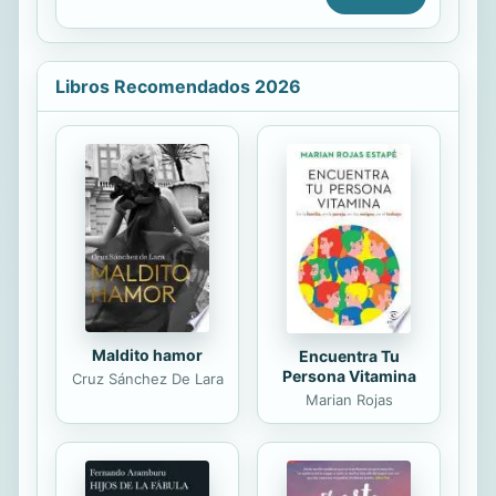
en colores actuales, quedan bien en
interiores modernos así ...
Libros Recomendados 2026
Maldito hamor
Encuentra Tu
Persona Vitamina
Cruz Sánchez De Lara
Marian Rojas