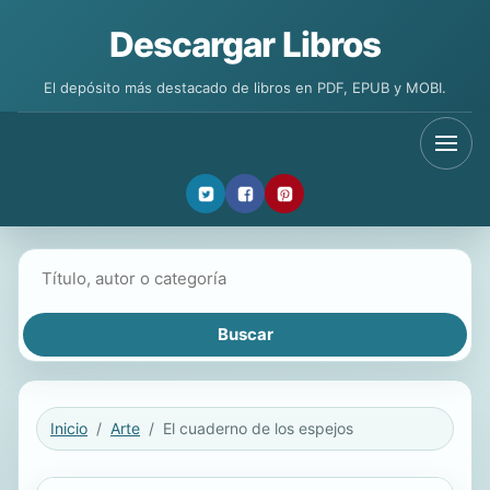
Descargar Libros
El depósito más destacado de libros en PDF, EPUB y MOBI.
Buscar libros
Inicio
Arte
El cuaderno de los espejos