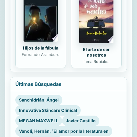
Hijos de la fábula
El arte de ser
Fernando Aramburu
nosotros
Inma Rubiales
Últimas Búsquedas
Sanchidrián, Ángel
Innovative Skincare Clinical
MEGAN MAXWELL
Javier Castillo
Vanoli, Hernán, “El amor por la literatura en