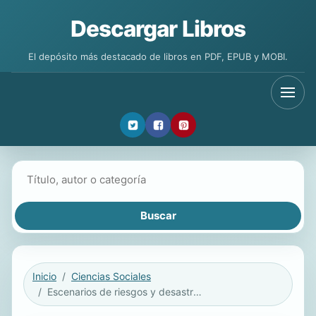
Descargar Libros
El depósito más destacado de libros en PDF, EPUB y MOBI.
Buscar libros
Inicio
Ciencias Sociales
Escenarios de riesgos y desastres por sismos e inundaciones en la Zona Metropolitana de la Ciudad de México