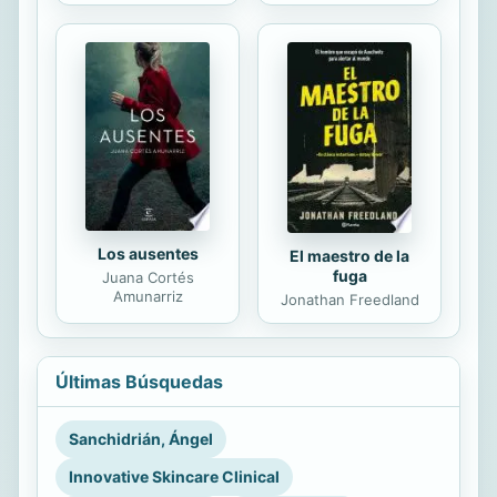
Los ausentes
El maestro de la
fuga
Juana Cortés
Amunarriz
Jonathan Freedland
Últimas Búsquedas
Sanchidrián, Ángel
Innovative Skincare Clinical