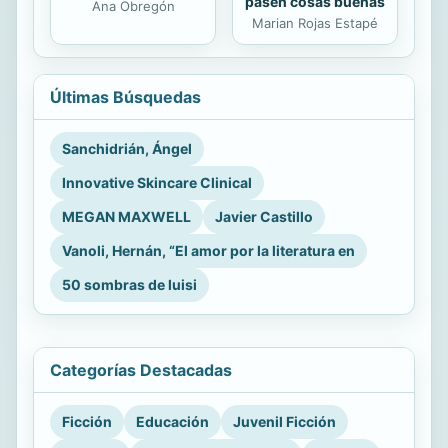
pasen cosas buenas
Ana Obregón
Marian Rojas Estapé
Últimas Búsquedas
Sanchidrián, Ángel
Innovative Skincare Clinical
MEGAN MAXWELL
Javier Castillo
Vanoli, Hernán, “El amor por la literatura en
50 sombras de luisi
Categorías Destacadas
Ficción
Educación
Juvenil Ficción