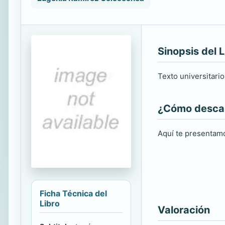
Sinopsis del L
Texto universitario
¿Cómo descarg
Aquí te presentamo
Ficha Técnica del
Libro
Valoración