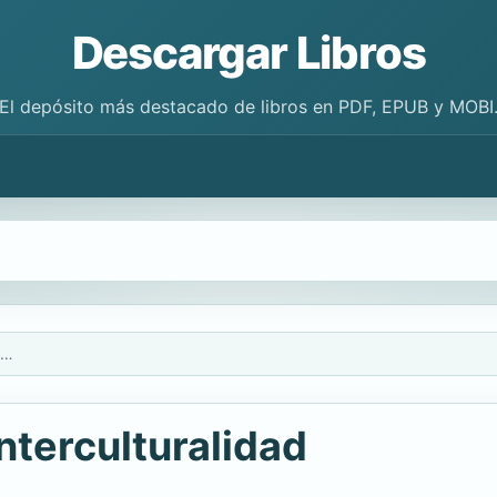
Descargar Libros
El depósito más destacado de libros en PDF, EPUB y MOBI
Etnicidad, identidad, interculturalidad
interculturalidad