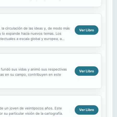
 la circulación de las ideas y, de modo más
Ver Libro
l y lo expande hacia nuevos temas. Los
electuales a escala global y europea, a
 fundó sus vidas y animó sus respectivas
Ver Libro
tas en su campo, contribuyen en este
de un joven de veintipocos años. Este
Ver Libro
r su particular visión de la cartografía.