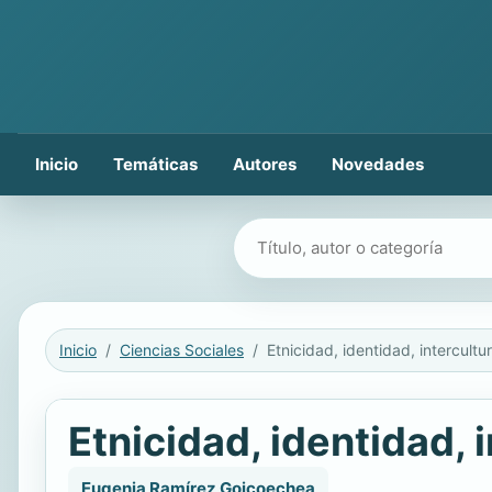
Inicio
Temáticas
Autores
Novedades
Buscar libros
Inicio
Ciencias Sociales
Etnicidad, identidad, 
Eugenia Ramírez Goicoechea