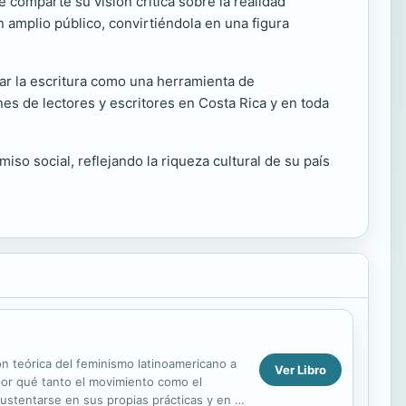
 comparte su visión crítica sobre la realidad
n amplio público, convirtiéndola en una figura
zar la escritura como una herramienta de
nes de lectores y escritores en Costa Rica y en toda
iso social, reflejando la riqueza cultural de su país
ión teórica del feminismo latinoamericano a
Ver Libro
por qué tanto el movimiento como el
sustentarse en sus propias prácticas y en el