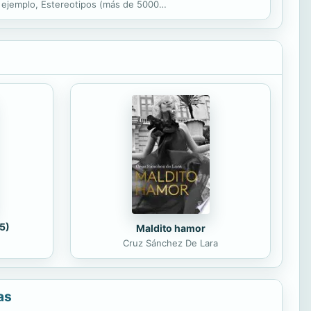
 ejemplo, Estereotipos (más de 5000
oftware...
5)
Maldito hamor
Cruz Sánchez De Lara
as