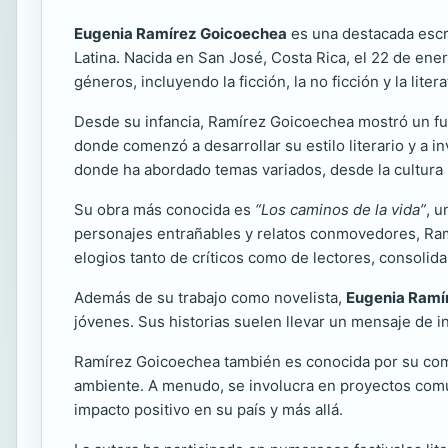
Eugenia Ramírez Goicoechea
es una destacada escrit
Latina. Nacida en San José, Costa Rica, el 22 de ene
géneros, incluyendo la ficción, la no ficción y la literat
Desde su infancia, Ramírez Goicoechea mostró un fuert
donde comenzó a desarrollar su estilo literario y a 
donde ha abordado temas variados, desde la cultura h
Su obra más conocida es
“Los caminos de la vida”
, u
personajes entrañables y relatos conmovedores, Ramí
elogios tanto de críticos como de lectores, consolida
Además de su trabajo como novelista,
Eugenia Ramí
jóvenes. Sus historias suelen llevar un mensaje de i
Ramírez Goicoechea también es conocida por su comp
ambiente. A menudo, se involucra en proyectos comun
impacto positivo en su país y más allá.