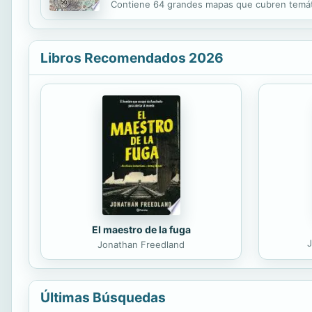
Contiene 64 grandes mapas que cubren temáti
estereotipos), Videojuegos (principales empre
Libros Recomendados 2026
El maestro de la fuga
J
Jonathan Freedland
Últimas Búsquedas