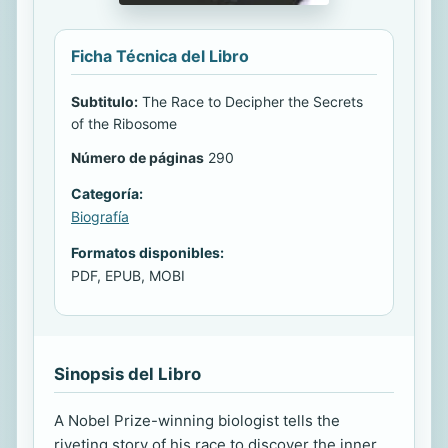
Ficha Técnica del Libro
Subtitulo:
The Race to Decipher the Secrets
of the Ribosome
Número de páginas
290
Categoría:
Biografía
Formatos disponibles:
PDF, EPUB, MOBI
Sinopsis del Libro
A Nobel Prize-winning biologist tells the
riveting story of his race to discover the inner