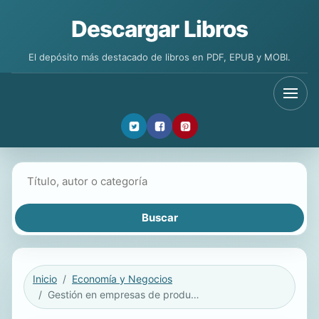
Descargar Libros
El depósito más destacado de libros en PDF, EPUB y MOBI.
Buscar libros
Inicio
Economía y Negocios
Gestión en empresas de producción porcina. Análisi, diagnóstico y toma de decisiones