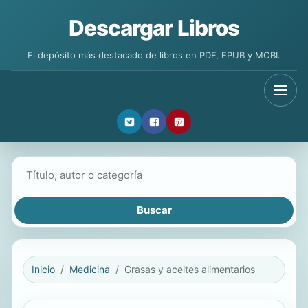
Descargar Libros
El depósito más destacado de libros en PDF, EPUB y MOBI.
Buscar libros
Inicio
Medicina
Grasas y aceites alimentarios