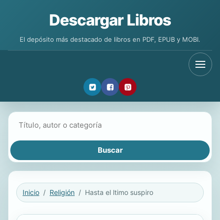
Descargar Libros
El depósito más destacado de libros en PDF, EPUB y MOBI.
Buscar libros
Inicio
Religión
Hasta el ltimo suspiro