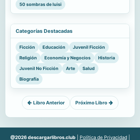
50 sombras de luisi
Categorías Destacadas
Ficción
Educación
Juvenil Ficción
Religión
Economía y Negocios
Historia
Juvenil No Ficción
Arte
Salud
Biografía
Libro Anterior
Próximo Libro
@2026 descargarlibros.club
|
Política de Privacidad
|