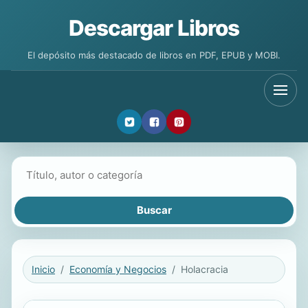
Descargar Libros
El depósito más destacado de libros en PDF, EPUB y MOBI.
Buscar libros
Inicio
Economía y Negocios
Holacracia