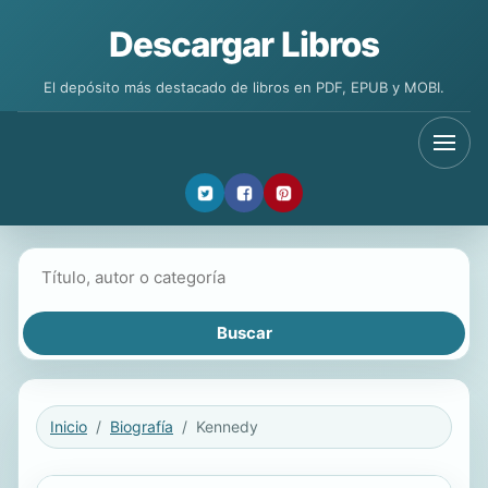
Descargar Libros
El depósito más destacado de libros en PDF, EPUB y MOBI.
Buscar libros
Inicio
Biografía
Kennedy