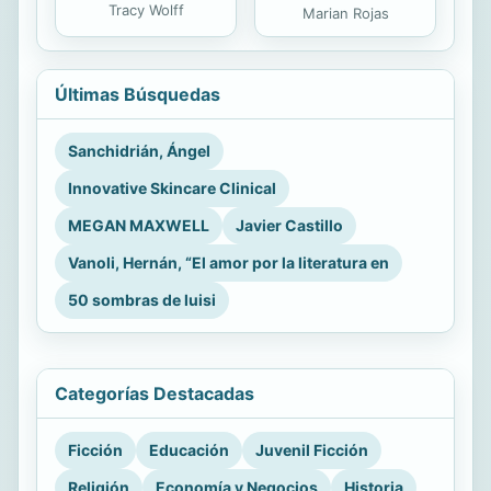
Tracy Wolff
Marian Rojas
Últimas Búsquedas
Sanchidrián, Ángel
Innovative Skincare Clinical
MEGAN MAXWELL
Javier Castillo
Vanoli, Hernán, “El amor por la literatura en
50 sombras de luisi
Categorías Destacadas
Ficción
Educación
Juvenil Ficción
Religión
Economía y Negocios
Historia