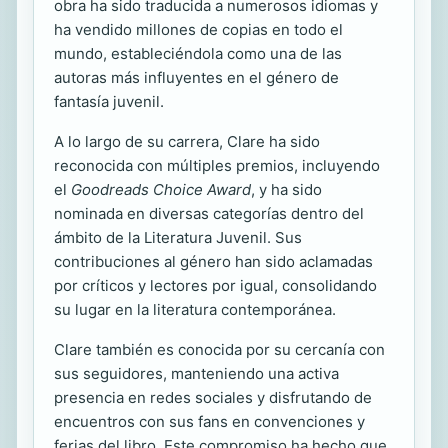
obra ha sido traducida a numerosos idiomas y
ha vendido millones de copias en todo el
mundo, estableciéndola como una de las
autoras más influyentes en el género de
fantasía juvenil.
A lo largo de su carrera, Clare ha sido
reconocida con múltiples premios, incluyendo
el
Goodreads Choice Award
, y ha sido
nominada en diversas categorías dentro del
ámbito de la Literatura Juvenil. Sus
contribuciones al género han sido aclamadas
por críticos y lectores por igual, consolidando
su lugar en la literatura contemporánea.
Clare también es conocida por su cercanía con
sus seguidores, manteniendo una activa
presencia en redes sociales y disfrutando de
encuentros con sus fans en convenciones y
ferias del libro. Este compromiso ha hecho que