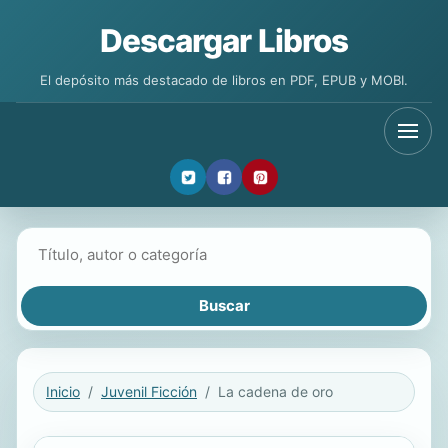
Descargar Libros
El depósito más destacado de libros en PDF, EPUB y MOBI.
Buscar libros
Inicio
Juvenil Ficción
La cadena de oro