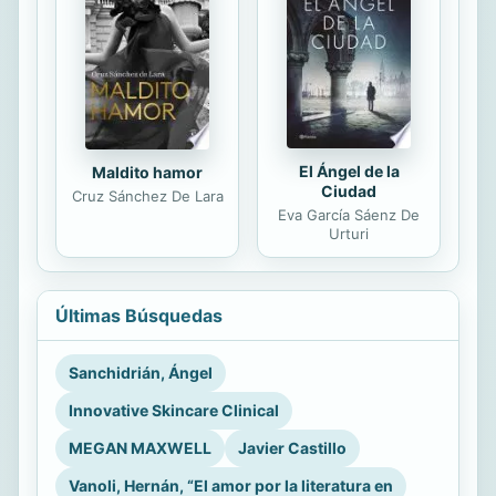
El Ángel de la
Maldito hamor
Ciudad
Cruz Sánchez De Lara
Eva García Sáenz De
Urturi
Últimas Búsquedas
Sanchidrián, Ángel
Innovative Skincare Clinical
MEGAN MAXWELL
Javier Castillo
Vanoli, Hernán, “El amor por la literatura en