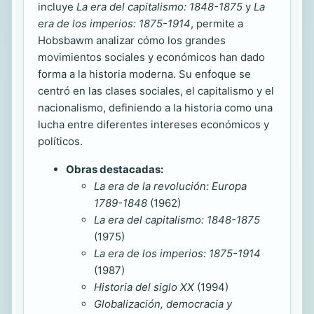
incluye
La era del capitalismo: 1848-1875
y
La
era de los imperios: 1875-1914
, permite a
Hobsbawm analizar cómo los grandes
movimientos sociales y económicos han dado
forma a la historia moderna. Su enfoque se
centró en las clases sociales, el capitalismo y el
nacionalismo, definiendo a la historia como una
lucha entre diferentes intereses económicos y
políticos.
Obras destacadas:
La era de la revolución: Europa
1789-1848
(1962)
La era del capitalismo: 1848-1875
(1975)
La era de los imperios: 1875-1914
(1987)
Historia del siglo XX
(1994)
Globalización, democracia y