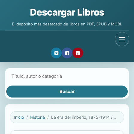
Descargar Libros
El depósito más destacado de libros en PDF, EPUB y MOBI.
Buscar libros
Inicio
Historia
La era del imperio, 1875-1914 / The Age of Empire