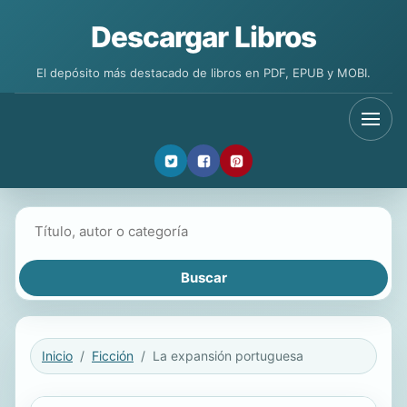
Descargar Libros
El depósito más destacado de libros en PDF, EPUB y MOBI.
Buscar libros
Inicio
Ficción
La expansión portuguesa