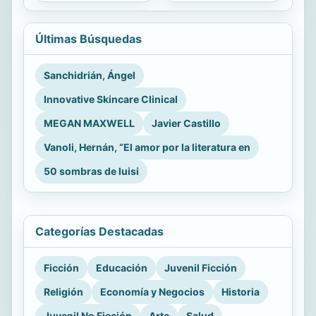
Últimas Búsquedas
Sanchidrián, Ángel
Innovative Skincare Clinical
MEGAN MAXWELL
Javier Castillo
Vanoli, Hernán, “El amor por la literatura en
50 sombras de luisi
Categorías Destacadas
Ficción
Educación
Juvenil Ficción
Religión
Economía y Negocios
Historia
Juvenil No Ficción
Arte
Salud