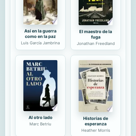
su hijo de siete años. Ellos le...
Así en la guerra
El maestro de la
como en la paz
fuga
Luis García Jambrina
Jonathan Freedland
Al otro lado
Historias de
esperanza
Marc Betriu
Heather Morris