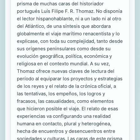
prisma de muchas caras del historiador
portugués Luís Filipe F. R. Thomaz. No disponía
el lector hispanohablante, ni a un lado ni al otro
del Atlántico, de una síntesis que abordara
globalmente el viaje marítimo renacentista y lo
explicase, con toda su complejidad, tanto desde
sus orígenes peninsulares como desde su
evolución geográfica, política, económica y
religiosa en el contexto mundial. A su vez,
Thomaz ofrece nuevas claves de lectura del
período al equiparar los proyectos y estrategias
de los reyes y el relato de la crónica oficial, a
las tentativas, los empeños, los logros y
fracasos, las casualidades, como elementos
que hicieron posible el viaje. El relato de esas
experiencias va configurando una realidad
humana en contacto, plural y heterogénea,
hecha de encuentros y desencuentros entre
sociedades y culturas. Las caras de este prisma