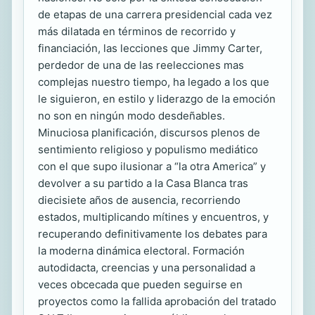
de etapas de una carrera presidencial cada vez
más dilatada en términos de recorrido y
financiación, las lecciones que Jimmy Carter,
perdedor de una de las reelecciones mas
complejas nuestro tiempo, ha legado a los que
le siguieron, en estilo y liderazgo de la emoción
no son en ningún modo desdeñables.
Minuciosa planificación, discursos plenos de
sentimiento religioso y populismo mediático
con el que supo ilusionar a “la otra America” y
devolver a su partido a la Casa Blanca tras
diecisiete años de ausencia, recorriendo
estados, multiplicando mítines y encuentros, y
recuperando definitivamente los debates para
la moderna dinámica electoral. Formación
autodidacta, creencias y una personalidad a
veces obcecada que pueden seguirse en
proyectos como la fallida aprobación del tratado