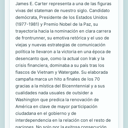
James E. Carter representa a una de las figuras
vivas del stateman de nuestro siglo. Candidato
demócrata, Presidente de los Estados Unidos
(1977-1981) y Premio Nobel de la Paz, su
trayectoria hacia la nominación en clara carrera
de frontrunner, su emotiva retórica y el uso de
viejas y nuevas estrategias de comunicación
política le llevaron a la victoria en una época de
desencanto que, como la actual con Irak y la
crisis financiera, dominaba a su país tras los
fiascos de Vietnam y Watergate. Su elaborada
campaña marca un hito a finales de los 70
gracias a la mística del Bicenntennial y a sus
cualidades nada usuales de outsider a
Washington que predica la renovación de
América en clave de mayor participación
ciudadana en el gobierno y de
interdependencia en la relación con el resto de
naciones. No solo por la exitosa consecución