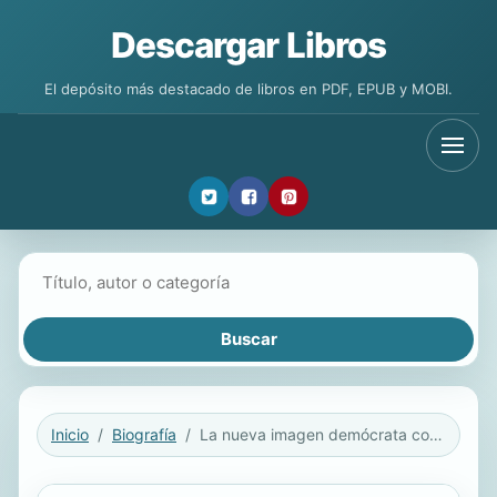
Descargar Libros
El depósito más destacado de libros en PDF, EPUB y MOBI.
Buscar libros
Inicio
Biografía
La nueva imagen demócrata con Jimmy Carter