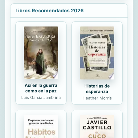
robada y El escarabajo de oro. 3. Una
guía de lectura con propuestas de
Libros Recomendados 2026
trabajo de esos y otros textos de
Poe.
Así en la guerra
Historias de
como en la paz
esperanza
Luis García Jambrina
Heather Morris