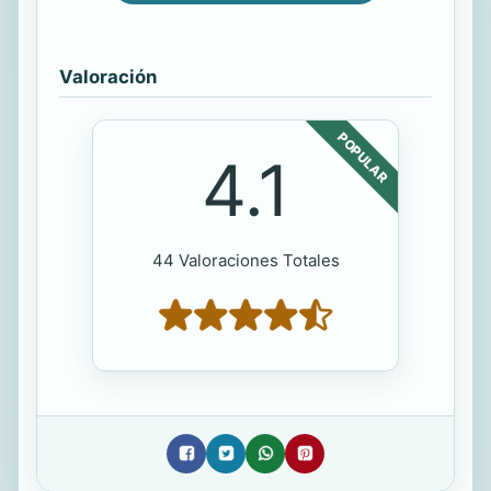
Valoración
POPULAR
4.1
44 Valoraciones Totales