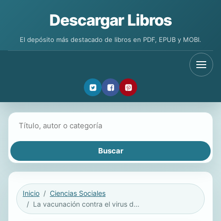
Descargar Libros
El depósito más destacado de libros en PDF, EPUB y MOBI.
Buscar libros
Inicio
Ciencias Sociales
La vacunación contra el virus del papiloma humano en Colombia