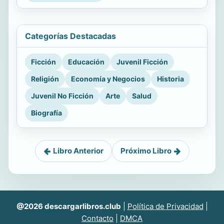
Categorías Destacadas
Ficción
Educación
Juvenil Ficción
Religión
Economía y Negocios
Historia
Juvenil No Ficción
Arte
Salud
Biografía
Libro Anterior
Próximo Libro
@2026 descargarlibros.club
|
Política de Privacidad
|
Contacto
|
DMCA