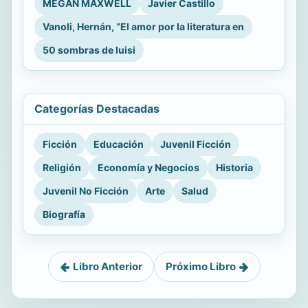
MEGAN MAXWELL
Javier Castillo
Vanoli, Hernán, “El amor por la literatura en
50 sombras de luisi
Categorías Destacadas
Ficción
Educación
Juvenil Ficción
Religión
Economía y Negocios
Historia
Juvenil No Ficción
Arte
Salud
Biografía
Libro Anterior
Próximo Libro