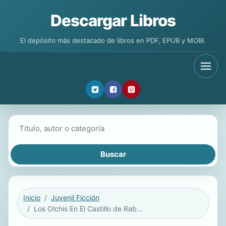
Descargar Libros
El depósito más destacado de libros en PDF, EPUB y MOBI.
Buscar libros
Inicio
Juvenil Ficción
Los Olchis En El Castillo de Rabenstein / The Olchis in Rabenstein Castle (Serie Amarilla) Spanish Edition