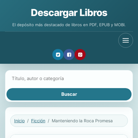
Descargar Libros
El depósito más destacado de libros en PDF, EPUB y MOBI.
Buscar libros
Inicio
Ficción
Manteniendo la Roca Promesa