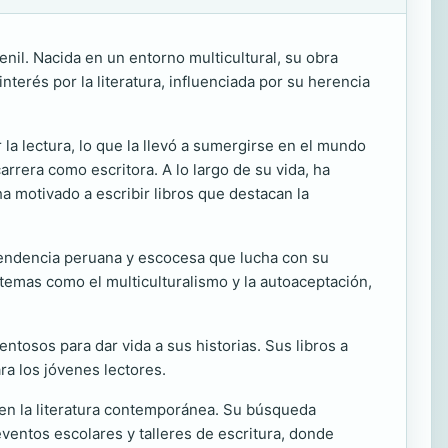
enil. Nacida en un entorno multicultural, su obra
nterés por la literatura, influenciada por su herencia
la lectura, lo que la llevó a sumergirse en el mundo
arrera como escritora. A lo largo de su vida, ha
a motivado a escribir libros que destacan la
cendencia peruana y escocesa que lucha con su
da temas como el multiculturalismo y la autoaceptación,
ntosos para dar vida a sus historias. Sus libros a
a los jóvenes lectores.
 en la literatura contemporánea. Su búsqueda
eventos escolares y talleres de escritura, donde