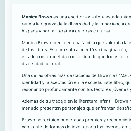
Monica Brown
es una escritora y autora estadouniden
refleja la riqueza de la diversidad y la importancia 
hispana y por la literatura de otras culturas.
Monica Brown creció en una familia que valoraba la e
de los libros. Esto no solo alimentó su imaginación, 
estado comprometida con la idea de que todos los niñ
diversidad cultural.
Una de las obras más destacadas de Brown es
“Mari
identidad y la aceptación en la escuela. Este libro, q
resonando profundamente con los lectores jóvenes y 
Además de su trabajo en la literatura infantil, Brown
menudo presentan personajes que enfrentan desafíos 
Brown ha recibido numerosos premios y reconocimient
constante de formas de involucrar a los jóvenes en la