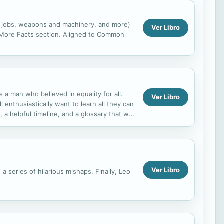
us jobs, weapons and machinery, and more)
Ver Libro
d More Facts section. Aligned to Common
a man who believed in equality for all.
Ver Libro
ll enthusiastically want to learn all they can
 a helpful timeline, and a glossary that will
Ver Libro
 series of hilarious mishaps. Finally, Leo