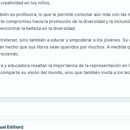
creatividad en los niños.
én es profesora, lo que le permite conectar aún más con las 
e compromiso hacia la promoción de la diversidad y la inclusión
 encontrar la belleza en la diversidad.
retener, sino también a educar y empoderar a los jóvenes. Su e
n hecho que sus libros sean queridos por muchos. A medida q
creciendo.
 y educadora resaltan la importancia de la representación en la 
 comparte su visión del mundo, sino que también invita a los lec
ual Edition)