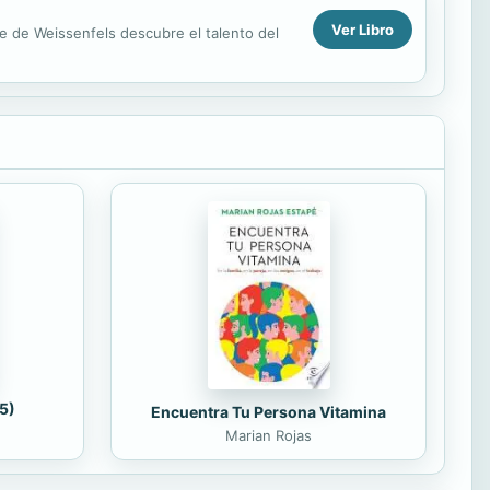
Ver Libro
e de Weissenfels descubre el talento del
5)
Encuentra Tu Persona Vitamina
Marian Rojas