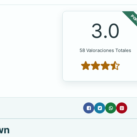
POP
3.0
58 Valoraciones Totales
wn