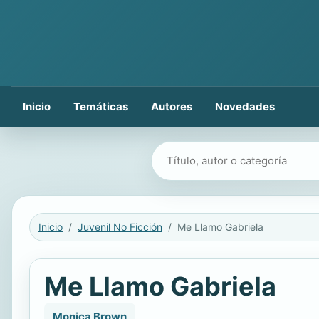
Inicio
Temáticas
Autores
Novedades
Buscar libros
Inicio
Juvenil No Ficción
Me Llamo Gabriela
Me Llamo Gabriela
Monica Brown