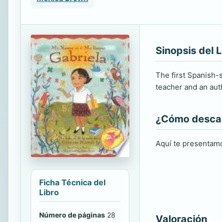
Sinopsis del L
The first Spanish-s
teacher and an aut
¿Cómo descarg
Aquí te presentamo
Ficha Técnica del
Libro
Número de páginas
28
Valoración