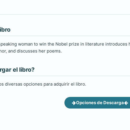
ibro
peaking woman to win the Nobel prize in literature introduces he
hor, and discusses her poems.
ar el libro?
s diversas opciones para adquirir el libro.
Opciones de Descarga