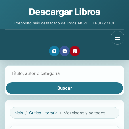
Descargar Libros
El depósito más destacado de libros en PDF, EPUB y MOBI.
Buscar libros
Inicio
Crítica Literaria
Mezclados y agitados