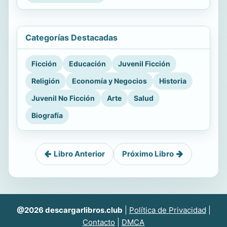
Categorías Destacadas
Ficción
Educación
Juvenil Ficción
Religión
Economía y Negocios
Historia
Juvenil No Ficción
Arte
Salud
Biografía
Libro Anterior
Próximo Libro
@2026 descargarlibros.club
|
Política de Privacidad
|
Contacto
|
DMCA