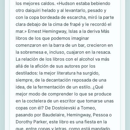
los mejores caldos. «Hudson estaba bebiendo
otro daiquiri helado y al levantarlo, pesado y
con la copa bordeada de escarcha, miró la parte
clara debajo de la cima de frapé y le recordó el
mar.» Ernest Hemingway, Islas a la deriva Más
libros de los que podemos imaginar
comenzaron en la barra de un bar, crecieron en
la sobremesa e, incluso, cuajaron en la resaca.
La relación de los libros con el alcohol va más
allá de la afición de sus autores por los
destilados: la mejor literatura ha surgido,
siempre, de la decantación reposada de una
idea, de la fermentación de un estilo. ¿Qué
mejor modo de comprender lo que se produce
en la coctelera de un escritor que tomarse unas
copas con él? De Dostoievski a Tomeo,
pasando por Baudelaire, Hemingway, Pessoa o
Dorothy Parker, este libro es una fiesta en la
que, entre copas y letras, como está mandado,