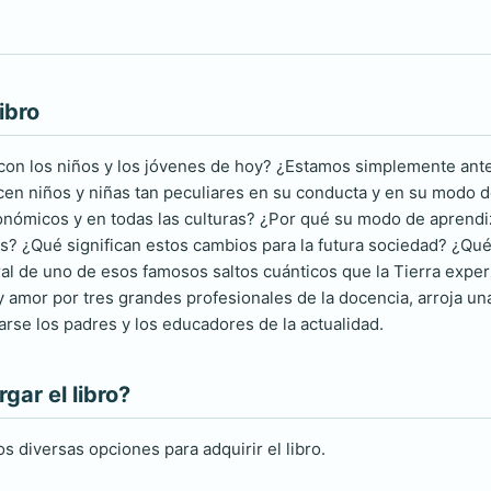
ibro
con los niños y los jóvenes de hoy? ¿Estamos simplemente ante
en niños y niñas tan peculiares en su conducta y en su modo de
nómicos y en todas las culturas? ¿Por qué su modo de aprendiz
s? ¿Qué significan estos cambios para la futura sociedad? ¿Q
ral de uno de esos famosos saltos cuánticos que la Tierra exper
 amor por tres grandes profesionales de la docencia, arroja un
rse los padres y los educadores de la actualidad.
ar el libro?
s diversas opciones para adquirir el libro.