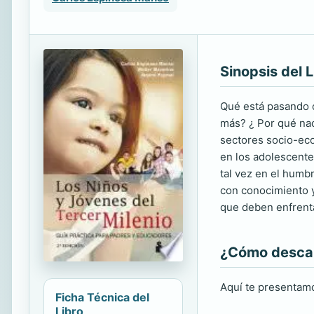
Sinopsis del L
Qué está pasando 
más? ¿ Por qué nac
sectores socio-eco
en los adolescente
tal vez en el humb
con conocimiento y
que deben enfrenta
¿Cómo descarg
Aquí te presentamo
Ficha Técnica del
Libro