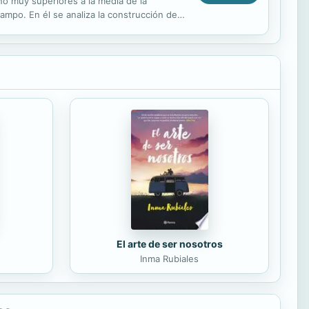
no muy superiores a la media de la
campo. En él se analiza la construcción de
 de...
El arte de ser nosotros
Inma Rubiales