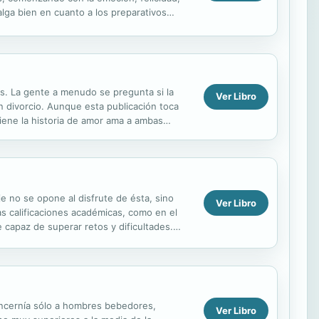
lga bien en cuanto a los preparativos
ocias,...
s. La gente a menudo se pregunta si la
Ver Libro
n divorcio. Aunque esta publicación toca
iene la historia de amor ama a ambas
 amor?...
je no se opone al disfrute de ésta, sino
Ver Libro
las calificaciones académicas, como en el
e capaz de superar retos y dificultades.
oncernía sólo a hombres bebedores,
Ver Libro