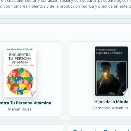
en cualquier sector y condición social y con cuadros psicopatológicos 
nico con hombres violentos y de la producción teórica y práctica en este 
e los hombres golpeadores, los modelos de intervención, la identificación
Hijos de la fábula
ntra Tu Persona Vitamina
Fernando Aramburu
Marian Rojas