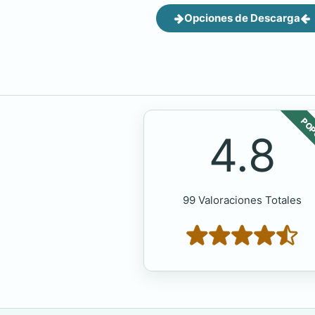
Opciones de Descarga
POP
4.8
99 Valoraciones Totales