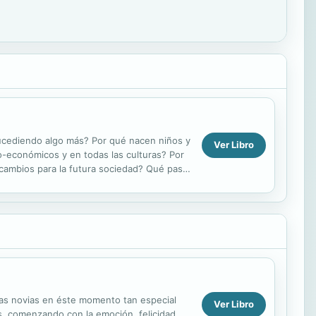
ucediendo algo más? Por qué nacen niños y
Ver Libro
o-económicos y en todas las culturas? Por
 cambios para la futura sociedad? Qué pasa
...
las novias en éste momento tan especial
Ver Libro
s, comenzando con la emoción, felicidad,