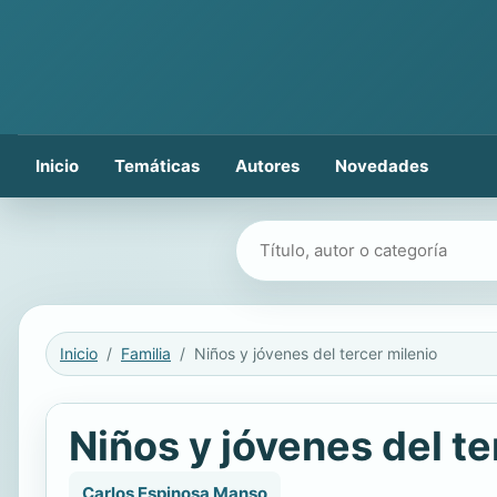
Inicio
Temáticas
Autores
Novedades
Buscar libros
Inicio
Familia
Niños y jóvenes del tercer milenio
Niños y jóvenes del te
Carlos Espinosa Manso