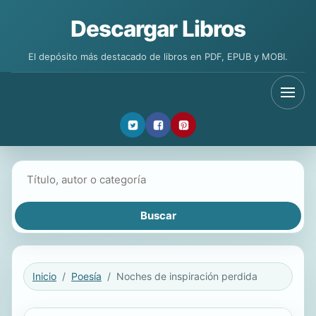
Descargar Libros
El depósito más destacado de libros en PDF, EPUB y MOBI.
Buscar libros
Inicio
Poesía
Noches de inspiración perdida