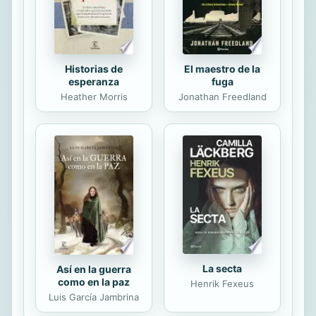
escribir poesía....
Historias de
El maestro de la
esperanza
fuga
Heather Morris
Jonathan Freedland
La secta
Así en la guerra
como en la paz
Henrik Fexeus
Luis García Jambrina