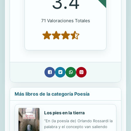
3.4
71 Valoraciones Totales
Más libros de la categoría Poesía
Los pies en la tierra
“En (la poesía de) Orlando Rossardi la
palabra y el concepto van saliendo