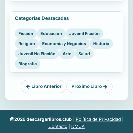
Categorías Destacadas
Ficción
Educación
Juvenil Ficción
Religión
Economía y Negocios
Historia
Juvenil No Ficción
Arte
Salud
Biografía
Libro Anterior
Próximo Libro
@2026 descargarlibros.club
|
Política de Privacidad
|
Contacto
|
DMCA