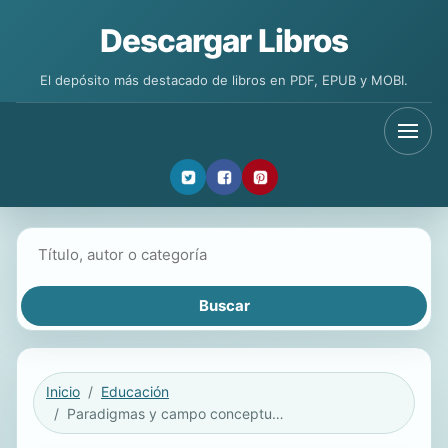
Descargar Libros
El depósito más destacado de libros en PDF, EPUB y MOBI.
Buscar libros
Inicio
Educación
Paradigmas y campo conceptual de la pedagogía en Colombia