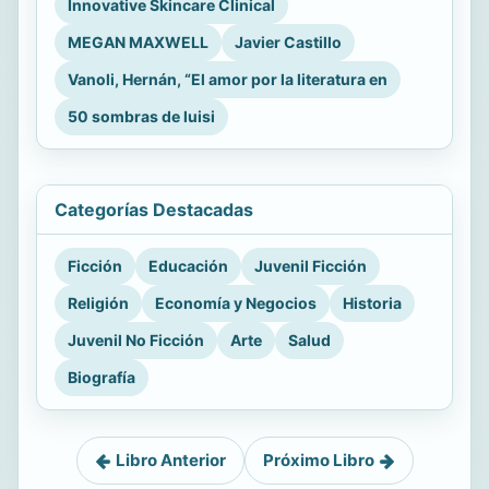
Innovative Skincare Clinical
MEGAN MAXWELL
Javier Castillo
Vanoli, Hernán, “El amor por la literatura en
50 sombras de luisi
Categorías Destacadas
Ficción
Educación
Juvenil Ficción
Religión
Economía y Negocios
Historia
Juvenil No Ficción
Arte
Salud
Biografía
Libro Anterior
Próximo Libro