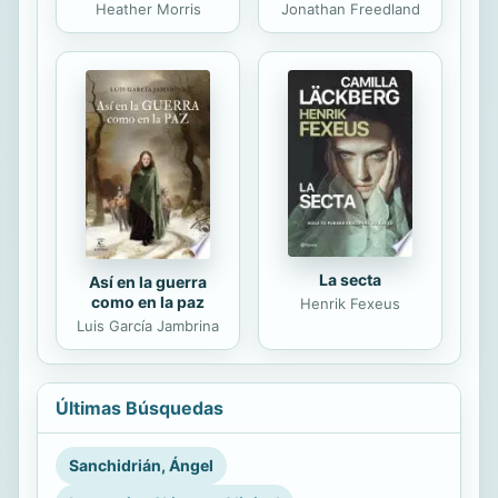
Heather Morris
Jonathan Freedland
La secta
Así en la guerra
como en la paz
Henrik Fexeus
Luis García Jambrina
Últimas Búsquedas
Sanchidrián, Ángel