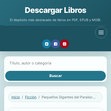
Descargar Libros
El depósito más destacado de libros en PDF, EPUB y MOBI.
Buscar libros
Inicio
Ficción
Pequeños Gigantes del Paraíso: Novela Didáctica Para Niños de 10 a Cien Años