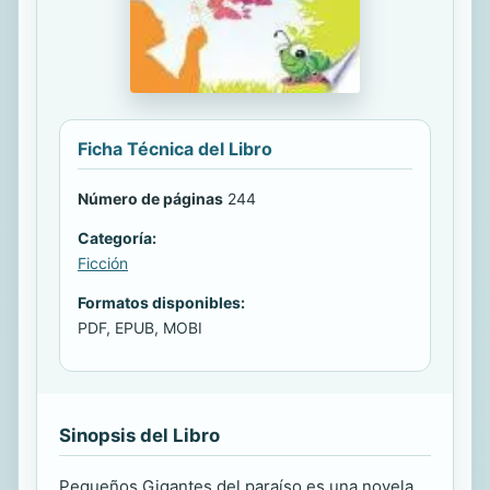
Ficha Técnica del Libro
Número de páginas
244
Categoría:
Ficción
Formatos disponibles:
PDF, EPUB, MOBI
Sinopsis del Libro
Pequeños Gigantes del paraíso es una novela