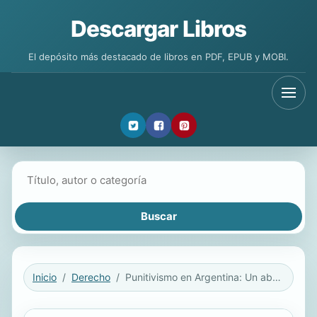
Descargar Libros
El depósito más destacado de libros en PDF, EPUB y MOBI.
Buscar libros
Inicio
Derecho
Punitivismo en Argentina: Un abordaje del sistema penal (2000-2016)