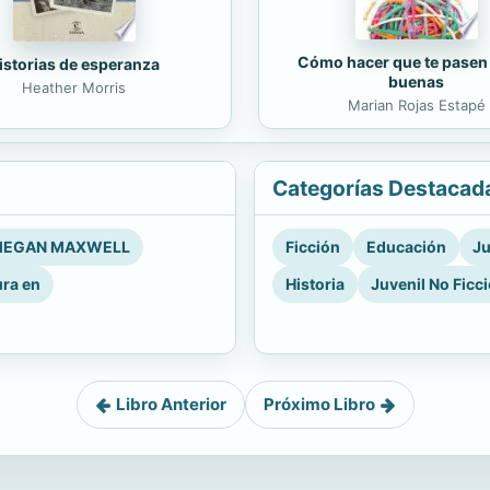
Cómo hacer que te pasen
istorias de esperanza
buenas
Heather Morris
Marian Rojas Estapé
Categorías Destacad
EGAN MAXWELL
Ficción
Educación
Ju
ura en
Historia
Juvenil No Ficc
Libro Anterior
Próximo Libro