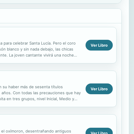
 para celebrar Santa Lucía. Pero el coro
Ver Libro
ón blanco y sin nada debajo, las chicas
te. La joven cantante vivirá una noche
as,...
en su haber más de sesenta títulos
Ver Libro
s años. Con todas las precauciones que hay
 en tres grupos, nivel Inicial, Medio y
í mismas,...
ga el oxímoron, desentrañando antiguos
Ver Libro