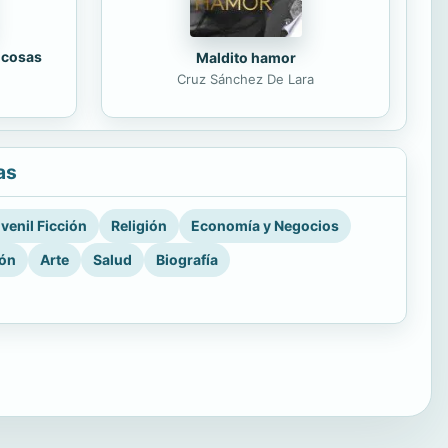
 cosas
Maldito hamor
Cruz Sánchez De Lara
as
venil Ficción
Religión
Economía y Negocios
ión
Arte
Salud
Biografía