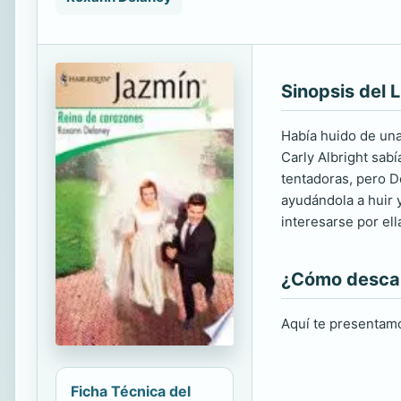
Sinopsis del L
Había huido de una
Carly Albright sab
tentadoras, pero D
ayudándola a huir 
interesarse por ell
¿Cómo descarg
Aquí te presentamo
Ficha Técnica del