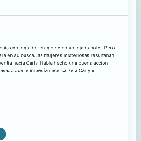
abía conseguido refugiarse en un lejano hotel. Pero
uera en su busca.Las mujeres misteriosas resultaban
sentía hacia Carly. Había hecho una buena acción
pasado que le impedían acercarse a Carly e