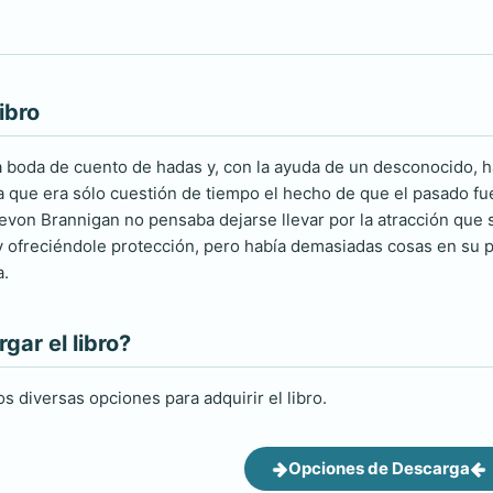
ibro
 boda de cuento de hadas y, con la ayuda de un desconocido, h
ía que era sólo cuestión de tiempo el hecho de que el pasado f
evon Brannigan no pensaba dejarse llevar por la atracción que 
y ofreciéndole protección, pero había demasiadas cosas en su 
a.
ar el libro?
s diversas opciones para adquirir el libro.
Opciones de Descarga