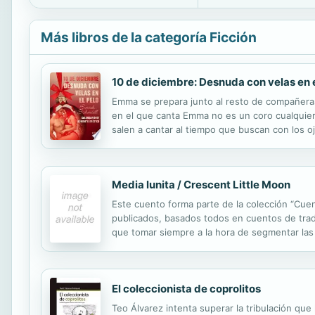
Más libros de la categoría Ficción
10 de diciembre: Desnuda con velas en e
Emma se prepara junto al resto de compañeras 
en el que canta Emma no es un coro cualquiera
salen a cantar al tiempo que buscan con los 
repleta de villancicos y sexo apasionado. Sara
Media lunita / Crescent Little Moon
Este cuento forma parte de la colección “Cuen
publicados, basados todos en cuentos de tra
que tomar siempre a la hora de segmentar las 
Superior, que se corresponden principalmente 
El coleccionista de coprolitos
Teo Álvarez intenta superar la tribulación qu