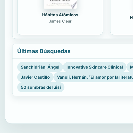
Hábitos Atómicos
H
James Clear
Últimas Búsquedas
Sanchidrián, Ángel
Innovative Skincare Clinical
M
Javier Castillo
Vanoli, Hernán, “El amor por la literat
50 sombras de luisi