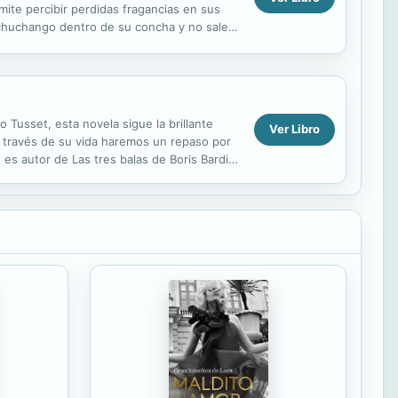
mite percibir perdidas fragancias en sus
n chuchango dentro de su concha y no sale
..
 Tusset, esta novela sigue la brillante
Ver Libro
A través de su vida haremos un repaso por
 es autor de Las tres balas de Boris Bardin
n...