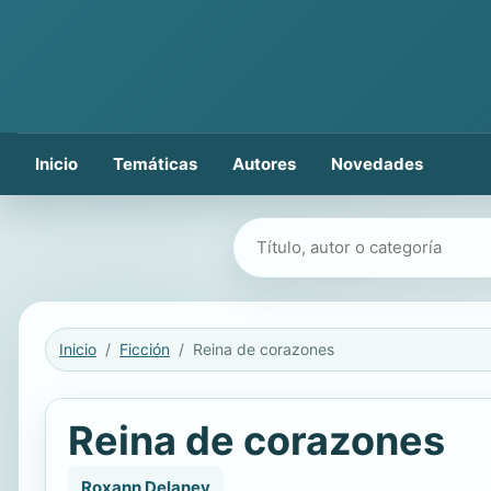
Inicio
Temáticas
Autores
Novedades
Buscar libros
Inicio
Ficción
Reina de corazones
Reina de corazones
Roxann Delaney