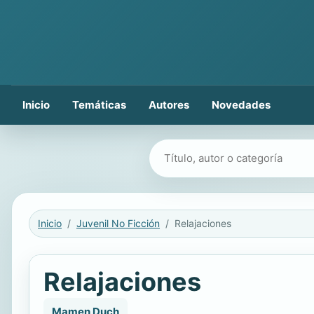
Inicio
Temáticas
Autores
Novedades
Buscar libros
Inicio
Juvenil No Ficción
Relajaciones
Relajaciones
Mamen Duch