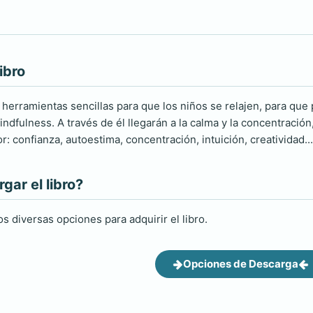
ibro
 herramientas sencillas para que los niños se relajen, para que 
ndfulness. A través de él llegarán a la calma y la concentración
or: confianza, autoestima, concentración, intuición, creatividad...
ar el libro?
s diversas opciones para adquirir el libro.
Opciones de Descarga