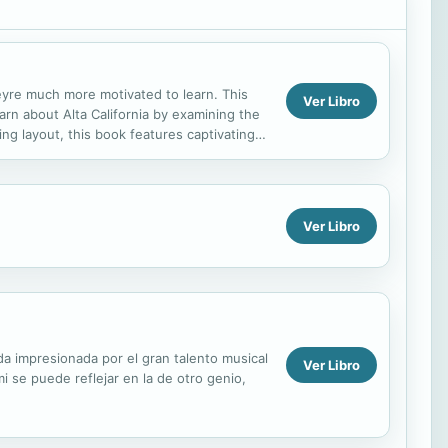
yre much more motivated to learn. This
Ver Libro
earn about Alta California by examining the
ing layout, this book features captivating
Ver Libro
da impresionada por el gran talento musical
Ver Libro
i se puede reflejar en la de otro genio,