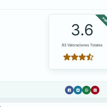
POP
3.6
83 Valoraciones Totales