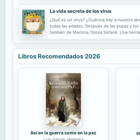
La vida secreta de los virus
¿Qué es un virus? ¿Cuántos hay a nuestro alr
todas las edades. Después de las pupas y los mo
también de Mariona Tolosa Sisteré. Una herram
mayoría son inofensivos. Contenidos rigurosos
Libros Recomendados 2026
Así en la guerra como en la paz
H
Luis García Jambrina