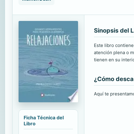
Sinopsis del L
Este libro contiene
atención plena o mi
tienen en su interi
¿Cómo descarg
Aquí te presentamo
Ficha Técnica del
Libro