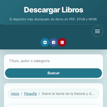
Descargar Libros
El depósito más destacado de libros en PDF, EPUB y MOBI.
Buscar libros
Inicio
Filosofía
Sobre la teoría de la historia y de la libertad