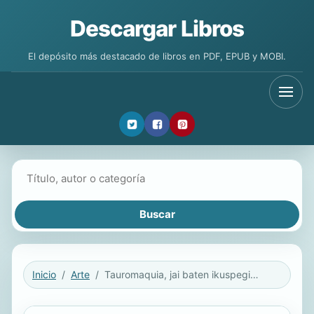
Descargar Libros
El depósito más destacado de libros en PDF, EPUB y MOBI.
Buscar libros
Inicio
Arte
Tauromaquia, jai baten ikuspegi kritikoa