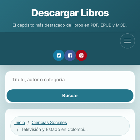
Descargar Libros
El depósito más destacado de libros en PDF, EPUB y MOBI.
Buscar libros
Inicio
Ciencias Sociales
Televisión y Estado en Colombia. 1954-2014