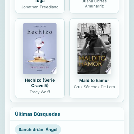
fuga
Juana Cortés
Amunarriz
Jonathan Freedland
Hechizo (Serie
Maldito hamor
Crave 5)
Cruz Sánchez De Lara
Tracy Wolff
Últimas Búsquedas
Sanchidrián, Ángel