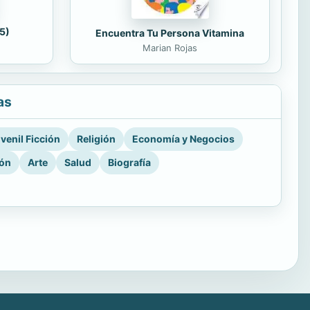
5)
Encuentra Tu Persona Vitamina
Marian Rojas
as
venil Ficción
Religión
Economía y Negocios
ión
Arte
Salud
Biografía