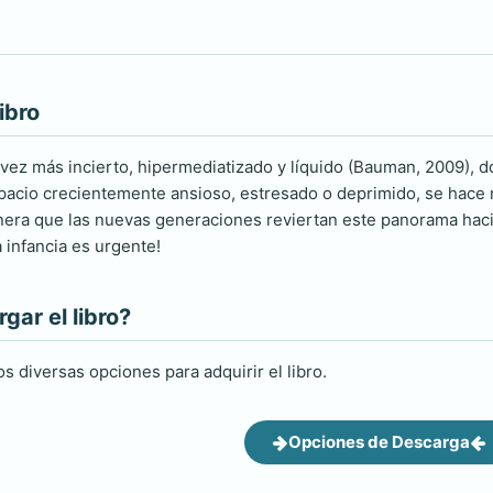
ibro
ez más incierto, hipermediatizado y líquido (Bauman, 2009), d
pacio crecientemente ansioso, estresado o deprimido, se hace 
ra que las nuevas generaciones reviertan este panorama hacia el
 infancia es urgente!
ar el libro?
s diversas opciones para adquirir el libro.
Opciones de Descarga