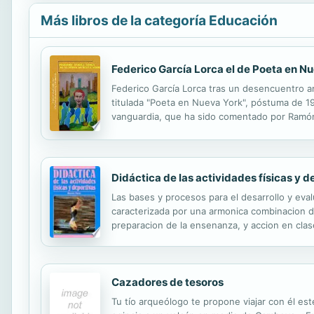
Más libros de la categoría Educación
Federico García Lorca el de Poeta en N
Federico García Lorca tras un desencuentro a
titulada "Poeta en Nueva York", póstuma de 19
vanguardia, que ha sido comentado por Ramón 
García Lorca y el Flamenco", publicado en Ama
Didáctica de las actividades físicas y d
Las bases y procesos para el desarrollo y eval
caracterizada por una armonica combinacion de 
preparacion de la ensenanza, y accion en clas
Cazadores de tesoros
Tu tío arqueólogo te propone viajar con él es