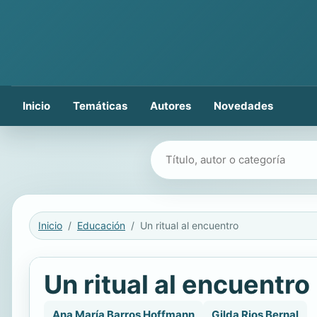
Inicio
Temáticas
Autores
Novedades
Buscar libros
Inicio
Educación
Un ritual al encuentro
Un ritual al encuentro
Ana María Barros Hoffmann
Gilda Rios Bernal