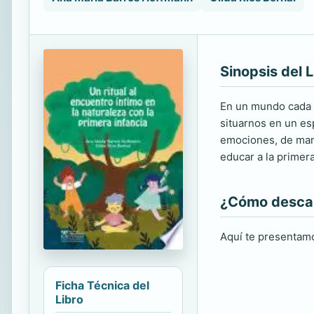
Sinopsis del L
En un mundo cada v
situarnos en un es
emociones, de mane
educar a la primera
¿Cómo descarg
Aquí te presentamo
Ficha Técnica del
Libro