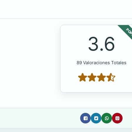
POP
3.6
89 Valoraciones Totales