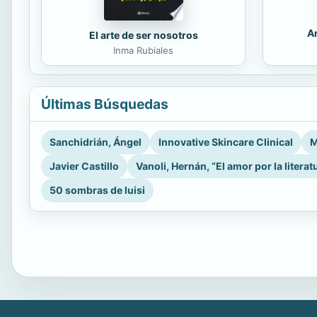
An
El arte de ser nosotros
Inma Rubiales
Últimas Búsquedas
Sanchidrián, Ángel
Innovative Skincare Clinical
M
Javier Castillo
Vanoli, Hernán, “El amor por la literat
50 sombras de luisi