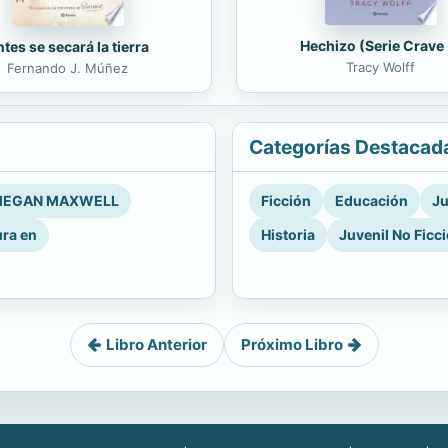
Hechizo (Serie Crave 
tes se secará la tierra
Tracy Wolff
Fernando J. Múñez
Categorías Destacad
EGAN MAXWELL
Ficción
Educación
Ju
ura en
Historia
Juvenil No Ficc
Libro Anterior
Próximo Libro