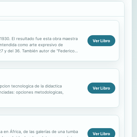
930. El resultado fue esta obra maestra
Ver Libro
 entendida como arte expresivo de
7 y del 36. También autor de "Federico
bre la obra de...
pcion tecnologica de la didactica
Ver Libro
renciadas: opciones metodologicas,
a en África, de las galerías de una tumba
Ver Libro