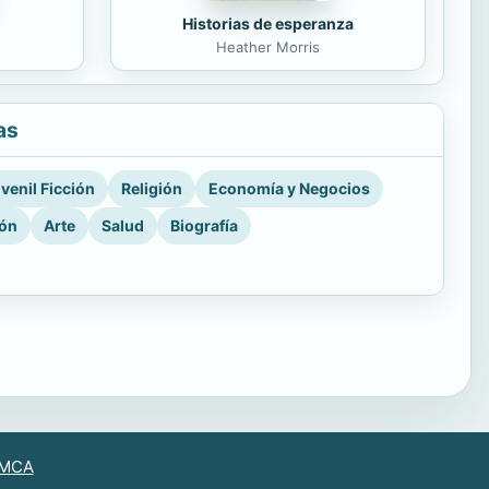
Historias de esperanza
Heather Morris
as
venil Ficción
Religión
Economía y Negocios
ión
Arte
Salud
Biografía
MCA