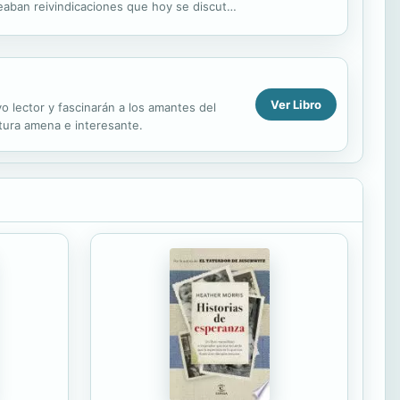
nteaban reivindicaciones que hoy se discuten
Ver Libro
vo lector y fascinarán a los amantes del
ctura amena e interesante.