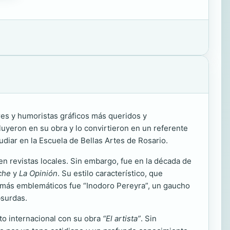
ores y humoristas gráficos más queridos y
luyeron en su obra y lo convirtieron en un referente
tudiar en la Escuela de Bellas Artes de Rosario.
n revistas locales. Sin embargo, fue en la década de
che
y
La Opinión
. Su estilo característico, que
s más emblemáticos fue “Inodoro Pereyra”, un gaucho
bsurdas.
to internacional con su obra
“El artista”
. Sin