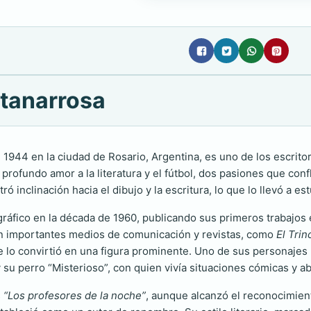
ntanarrosa
 1944 en la ciudad de Rosario, Argentina, es uno de los escrit
profundo amor a la literatura y el fútbol, dos pasiones que conf
ó inclinación hacia el dibujo y la escritura, lo que lo llevó a es
ráfico en la década de 1960, publicando sus primeros trabajos e
con importantes medios de comunicación y revistas, como
El Trin
te lo convirtió en una figura prominente. Uno de sus personaje
y su perro “Misterioso”, con quien vivía situaciones cómicas y a
s
“Los profesores de la noche”
, aunque alcanzó el reconocimien