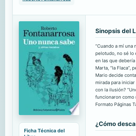
Sinopsis del L
“Cuando a mí una 
pelotudo, no sé lo
en las que debería
Marta, “la Flaca”, 
Mario decide conta
mirada para iniciar
con la ilusión? “Un
funcionaron como 
Formato Páginas Ta
¿Cómo descarg
Ficha Técnica del