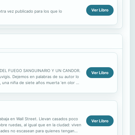
Ver Libro
tra vez publicado para los que lo
LATOS DEL FUEGO SANGUINARIO Y UN CANDOR.
Ver Libro
vigis. Dejemos en palabras de su autor lo
, una niña de siete años muerta ‘en olor de
rabaja en Wall Street. Llevan casados poco
Ver Libro
re ruedas, al igual que en la ciudad: viven
idades no escasean para quienes tengan