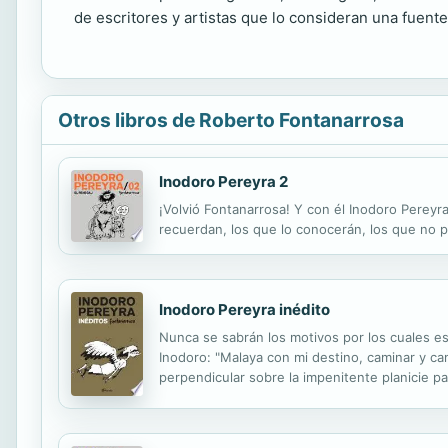
de escritores y artistas que lo consideran una fuente
Otros libros de Roberto Fontanarrosa
Inodoro Pereyra 2
¡Volvió Fontanarrosa! Y con él Inodoro Pereyra
recuerdan, los que lo conocerán, los que no p
Inodoro Pereyra inédito
Nunca se sabrán los motivos por los cuales es
Inodoro: "Malaya con mi destino, caminar y ca
perpendicular sobre la impenitente planicie p
de sus hazañas cautivas hasta que "el reverber