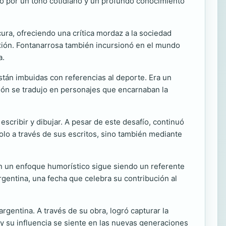
ado por un tono cotidiano y un profundo conocimiento
ura, ofreciendo una crítica mordaz a la sociedad
xión. Fontanarrosa también incursionó en el mundo
a.
stán imbuidas con referencias al deporte. Era un
asión se tradujo en personajes que encarnaban la
cribir y dibujar. A pesar de este desafío, continuó
olo a través de sus escritos, sino también mediante
con un enfoque humorístico sigue siendo un referente
rgentina, una fecha que celebra su contribución al
rgentina. A través de su obra, logró capturar la
 y su influencia se siente en las nuevas generaciones