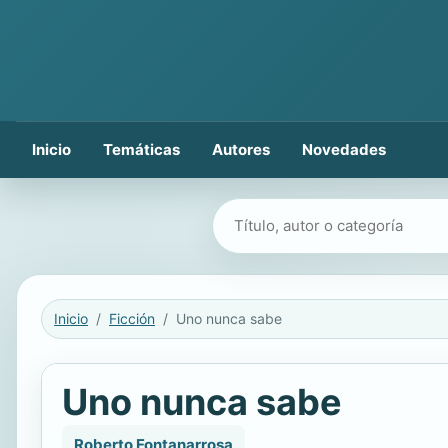
Inicio
Temáticas
Autores
Novedades
Buscar libros
Inicio
Ficción
Uno nunca sabe
Uno nunca sabe
Roberto Fontanarrosa