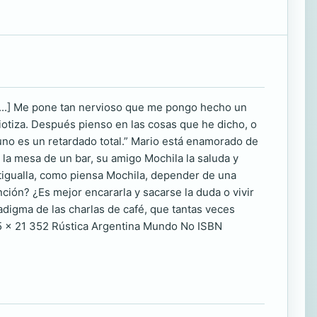
...] Me pone tan nervioso que me pongo hecho un
iotiza. Después pienso en las cosas que he dicho, o
uno es un retardado total.” Mario está enamorado de
a la mesa de un bar, su amigo Mochila la saluda y
ntigualla, como piensa Mochila, depender de una
nción? ¿Es mejor encararla y sacarse la duda o vivir
radigma de las charlas de café, que tantas veces
5 x 21 352 Rústica Argentina Mundo No ISBN