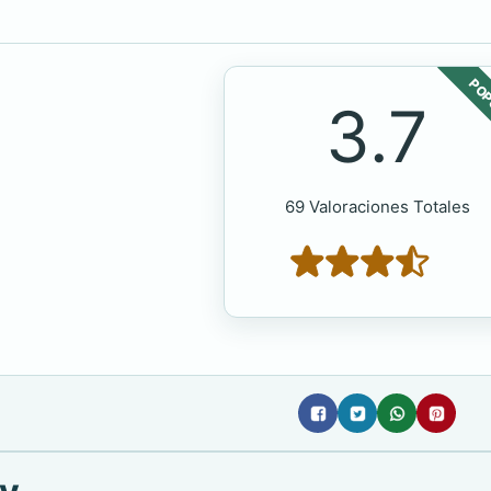
POP
3.7
69 Valoraciones Totales