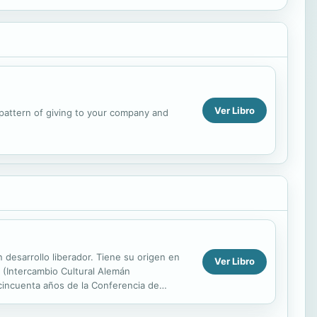
Ver Libro
 pattern of giving to your company and
n desarrollo liberador. Tiene su origen en
Ver Libro
 (Intercambio Cultural Alemán
s cincuenta años de la Conferencia de
.