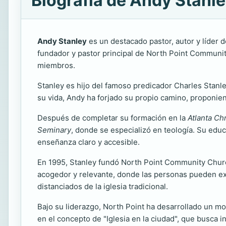
Biografía de Andy Stanl
Andy Stanley
es un destacado pastor, autor y líder 
fundador y pastor principal de North Point Community
miembros.
Stanley es hijo del famoso predicador Charles Stanle
su vida, Andy ha forjado su propio camino, proponien
Después de completar su formación en la
Atlanta Ch
Seminary
, donde se especializó en teología. Su educ
enseñanza claro y accesible.
En 1995, Stanley fundó North Point Community Church
acogedor y relevante, donde las personas pueden exp
distanciados de la iglesia tradicional.
Bajo su liderazgo, North Point ha desarrollado un mo
en el concepto de "Iglesia en la ciudad", que busca 