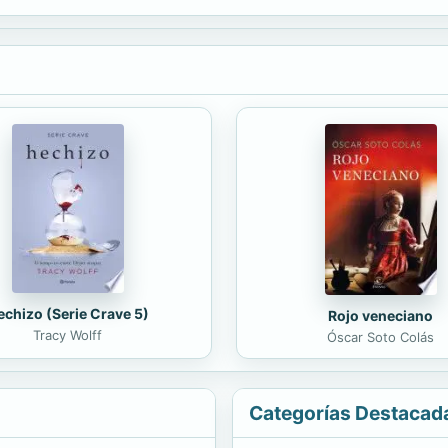
is? etc.
echizo (Serie Crave 5)
Rojo veneciano
Tracy Wolff
Óscar Soto Colás
Categorías Destacad