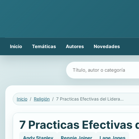
Inicio
Temáticas
Autores
Novedades
Buscar libros
Inicio
Religión
7 Practicas Efectivas del Liderazgo
7 Practicas Efectivas 
Andy Stanley
Reggie Joiner
Lane Jones