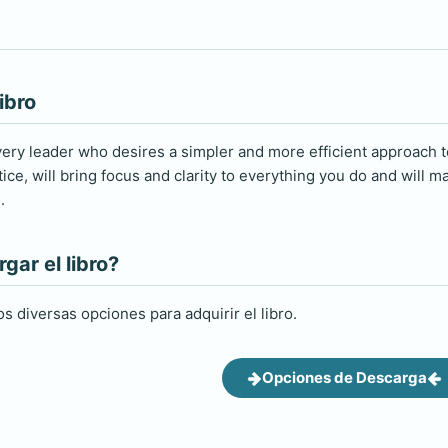
ibro
very leader who desires a simpler and more efficient approach to 
ice, will bring focus and clarity to everything you do and will m
.
ar el libro?
s diversas opciones para adquirir el libro.
Opciones de Descarga