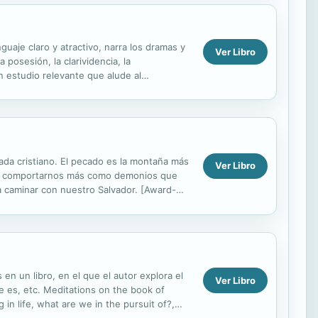
uaje claro y atractivo, narra los dramas y
Ver Libro
 posesión, la clarividencia, la
un estudio relevante que alude al
cada cristiano. El pecado es la montaña más
Ver Libro
s, a comportarnos más como demonios que
 caminar con nuestro Salvador. [Award-
s the...
en un libro, en el que el autor explora el
Ver Libro
e es, etc. Meditations on the book of
in life, what are we in the pursuit of?,