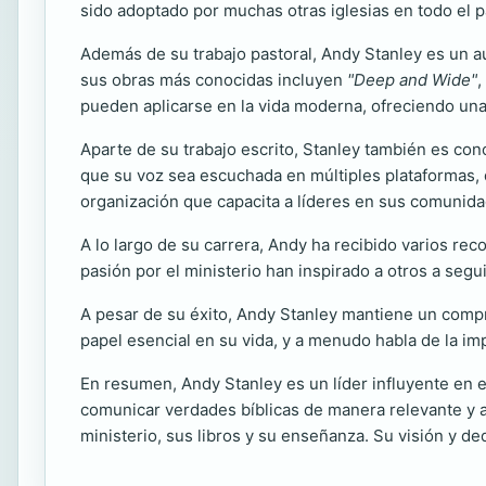
sido adoptado por muchas otras iglesias en todo el p
Además de su trabajo pastoral, Andy Stanley es un au
sus obras más conocidas incluyen
"Deep and Wide"
,
pueden aplicarse en la vida moderna, ofreciendo un
Aparte de su trabajo escrito, Stanley también es co
que su voz sea escuchada en múltiples plataformas, d
organización que capacita a líderes en sus comunida
A lo largo de su carrera, Andy ha recibido varios re
pasión por el ministerio han inspirado a otros a segu
A pesar de su éxito, Andy Stanley mantiene un compro
papel esencial en su vida, y a menudo habla de la imp
En resumen, Andy Stanley es un líder influyente en 
comunicar verdades bíblicas de manera relevante y at
ministerio, sus libros y su enseñanza. Su visión y d