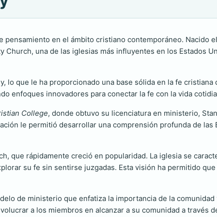
ey
de pensamiento en el ámbito cristiano contemporáneo. Nacido el
 Church, una de las iglesias más influyentes en los Estados Un
y, lo que le ha proporcionado una base sólida en la fe cristian
do enfoques innovadores para conectar la fe con la vida cotidi
ristian College
, donde obtuvo su licenciatura en ministerio, Sta
ación le permitió desarrollar una comprensión profunda de las Es
, que rápidamente creció en popularidad. La iglesia se caract
lorar su fe sin sentirse juzgadas. Esta visión ha permitido que
delo de ministerio que enfatiza la importancia de la comunidad 
involucrar a los miembros en alcanzar a su comunidad a través de