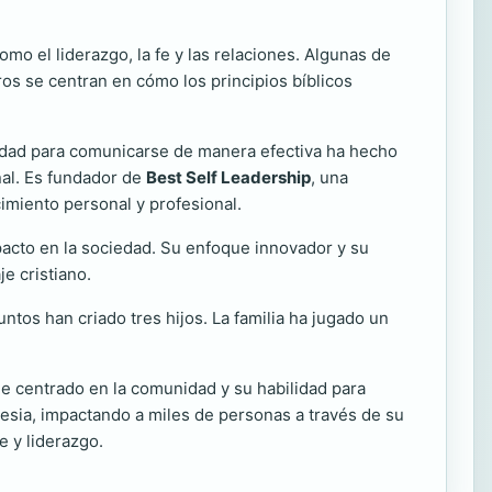
mo el liderazgo, la fe y las relaciones. Algunas de
ros se centran en cómo los principios bíblicos
lidad para comunicarse de manera efectiva ha hecho
nal. Es fundador de
Best Self Leadership
, una
imiento personal y profesional.
mpacto en la sociedad. Su enfoque innovador y su
e cristiano.
tos han criado tres hijos. La familia ha jugado un
e centrado en la comunidad y su habilidad para
lesia, impactando a miles de personas a través de su
e y liderazgo.