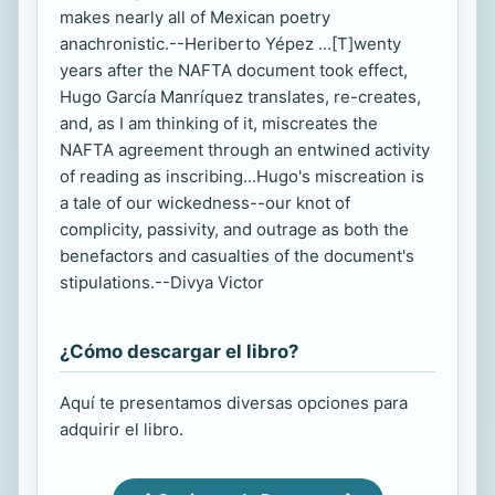
makes nearly all of Mexican poetry
anachronistic.--Heriberto Yépez ...[T]wenty
years after the NAFTA document took effect,
Hugo García Manríquez translates, re-creates,
and, as I am thinking of it, miscreates the
NAFTA agreement through an entwined activity
of reading as inscribing...Hugo's miscreation is
a tale of our wickedness--our knot of
complicity, passivity, and outrage as both the
benefactors and casualties of the document's
stipulations.--Divya Victor
¿Cómo descargar el libro?
Aquí te presentamos diversas opciones para
adquirir el libro.