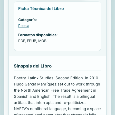
Ficha Técnica del Libro
Categoría:
Poesía
Formatos disponibles:
PDF, EPUB, MOBI
Sinopsis del Libro
Poetry. Latinx Studies. Second Edition. In 2010
Hugo García Manríquez set out to work through
the North American Free Trade Agreement in
Spanish and English. The result is a bilingual
artifact that interrupts and re-politicizes
NAFTA's neoliberal language, becoming a space
of transnational encounter that strangely falls