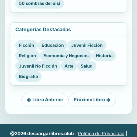
50 sombras de luisi
Categorías Destacadas
Ficción
Educación
Juvenil Ficción
Religión
Economía y Negocios
Historia
Juvenil No Ficción
Arte
Salud
Biografía
Libro Anterior
Próximo Libro
@2026 descargarlibros.club
|
Política de Privacidad
|