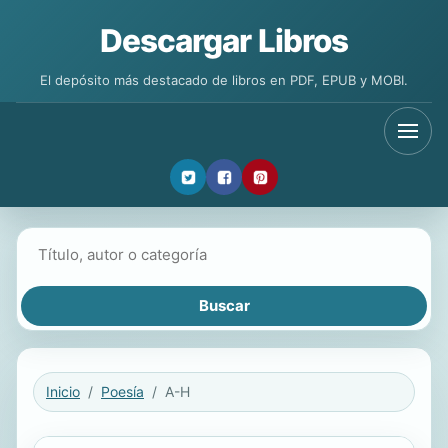
Descargar Libros
El depósito más destacado de libros en PDF, EPUB y MOBI.
Buscar libros
Inicio
Poesía
A-H