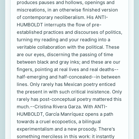
produces pauses and hollows, openings and
miscreations, in an otherwise finished version
of contemporary neoliberalism. His ANTI-
HUMBOLDT interrupts the flow of pre-
established practices and discourses of politics,
turning my reading and your reading into a
veritable collaboration with the political. These
are our eyes, discerning the passing of time
between black and gray inks; and these are our
fingers, pointing at real lives and real deaths--
half-emerging and half-concealed--in between
lines. Only rarely has Mexican poetry enticed
the present in with such critical insistence. Only
rarely has post-conceptual poetry mattered this
much.--Cristina Rivera Garza. With ANTI-
HUMBOLDT, García Manríquez opens a path
towards a cruel ecopoetics, a bilingual
experimentalism and a new prosody. There's
something merciless in this work: it instantly