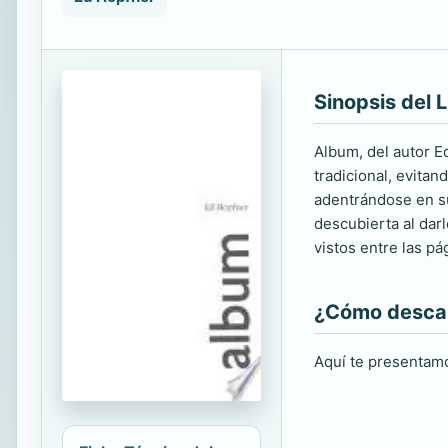
Sinopsis del L
Album, del autor Ed
tradicional, evita
adentrándose en su 
descubierta al dar
vistos entre las p
¿Cómo descarg
Aquí te presentamo