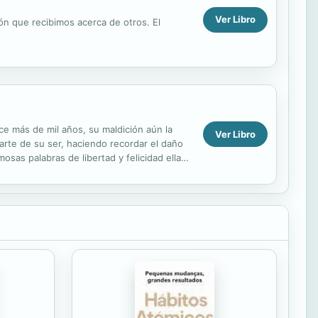
Ver Libro
ión que recibimos acerca de otros. El
ce más de mil años, su maldición aún la
Ver Libro
rte de su ser, haciendo recordar el daño
sas palabras de libertad y felicidad ella
s ...