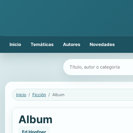
Inicio
Temáticas
Autores
Novedades
Buscar libros
Inicio
Ficción
Album
Album
Ed Hopfner