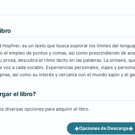
ibro
 Hopfner, es un texto que busca explorar los límites del lengua
ndo el empleo de puntos y comas, así como prescindiendo de ace
prosa, descubra el ritmo tácito en las palabras. La sintaxis, qu
le voz a cada vocablo. Experiencias personales, viajes y perso
áginas, así como su interés y cercanía con el mundo sajón y el
ar el libro?
s diversas opciones para adquirir el libro.
Opciones de Descarga