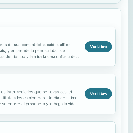
eres de sus compatriotas caídos allí en
Ver Libro
país, y emprende la penosa labor de
cias del tiempo y la mirada desconfiada de
los intermediarios que se llevan casi el
Ver Libro
stituta a los camioneros. Un dia de ultimo
e se entere el proxeneta y le haga la vida