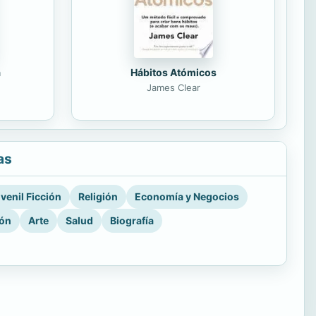
á
Hábitos Atómicos
James Clear
as
venil Ficción
Religión
Economía y Negocios
ión
Arte
Salud
Biografía