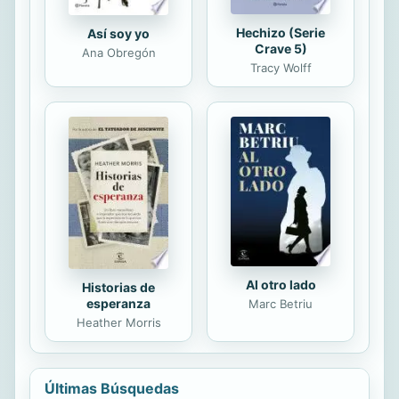
Hechizo (Serie
Así soy yo
Crave 5)
Ana Obregón
Tracy Wolff
Al otro lado
Historias de
esperanza
Marc Betriu
Heather Morris
Últimas Búsquedas