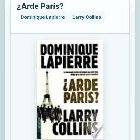
¿Arde París?
Dominique Lapierre
Larry Collins