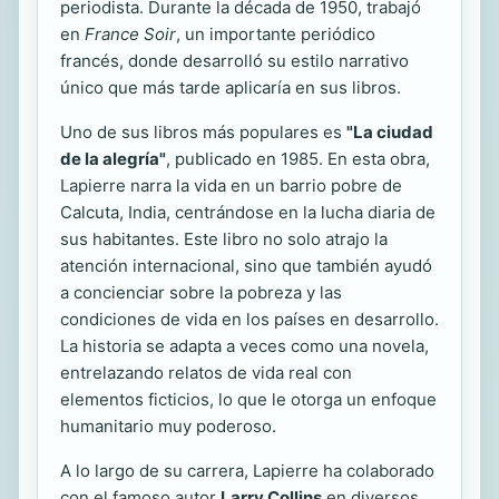
periodista. Durante la década de 1950, trabajó
en
France Soir
, un importante periódico
francés, donde desarrolló su estilo narrativo
único que más tarde aplicaría en sus libros.
Uno de sus libros más populares es
"La ciudad
de la alegría"
, publicado en 1985. En esta obra,
Lapierre narra la vida en un barrio pobre de
Calcuta, India, centrándose en la lucha diaria de
sus habitantes. Este libro no solo atrajo la
atención internacional, sino que también ayudó
a concienciar sobre la pobreza y las
condiciones de vida en los países en desarrollo.
La historia se adapta a veces como una novela,
entrelazando relatos de vida real con
elementos ficticios, lo que le otorga un enfoque
humanitario muy poderoso.
A lo largo de su carrera, Lapierre ha colaborado
con el famoso autor
Larry Collins
en diversos