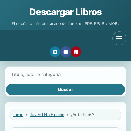
Descargar Libros
El depósito más destacado de libros en PDF, EPUB y MOBI.
Buscar libros
Inicio
Juvenil No Ficción
¿Arde París?