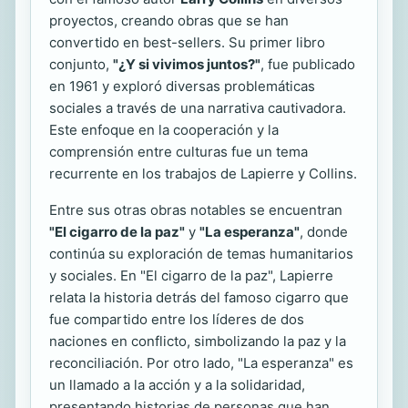
proyectos, creando obras que se han
convertido en best-sellers. Su primer libro
conjunto,
"¿Y si vivimos juntos?"
, fue publicado
en 1961 y exploró diversas problemáticas
sociales a través de una narrativa cautivadora.
Este enfoque en la cooperación y la
comprensión entre culturas fue un tema
recurrente en los trabajos de Lapierre y Collins.
Entre sus otras obras notables se encuentran
"El cigarro de la paz"
y
"La esperanza"
, donde
continúa su exploración de temas humanitarios
y sociales. En "El cigarro de la paz", Lapierre
relata la historia detrás del famoso cigarro que
fue compartido entre los líderes de dos
naciones en conflicto, simbolizando la paz y la
reconciliación. Por otro lado, "La esperanza" es
un llamado a la acción y a la solidaridad,
presentando historias de personas que han